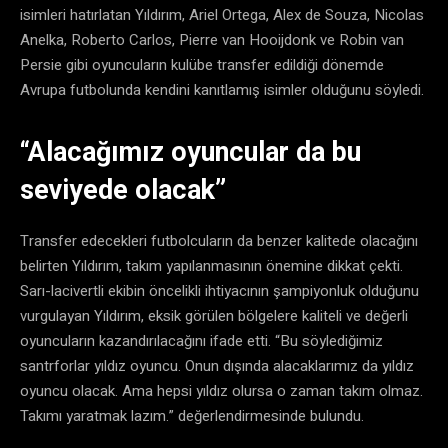
isimleri hatırlatan Yıldırım, Ariel Ortega, Alex de Souza, Nicolas
Anelka, Roberto Carlos, Pierre van Hooijdonk ve Robin van
Persie gibi oyuncuların kulübe transfer edildiği dönemde
Avrupa futbolunda kendini kanıtlamış isimler olduğunu söyledi.
“Alacağımız oyuncular da bu
seviyede olacak”
Transfer edecekleri futbolcuların da benzer kalitede olacağını
belirten Yıldırım, takım yapılanmasının önemine dikkat çekti.
Sarı-lacivertli ekibin öncelikli ihtiyacının şampiyonluk olduğunu
vurgulayan Yıldırım, eksik görülen bölgelere kaliteli ve değerli
oyuncuların kazandırılacağını ifade etti. “Bu söylediğimiz
santrforlar yıldız oyuncu. Onun dışında alacaklarımız da yıldız
oyuncu olacak. Ama hepsi yıldız olursa o zaman takım olmaz.
Takımı yaratmak lazım.” değerlendirmesinde bulundu.