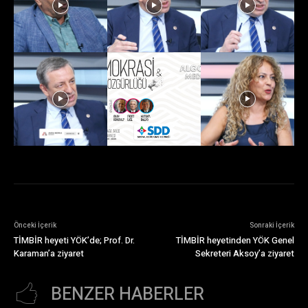
Önceki İçerik
Sonraki İçerik
TİMBİR heyeti YÖK’de; Prof. Dr.
TİMBİR heyetinden YÖK Genel
Karaman’a ziyaret
Sekreteri Aksoy’a ziyaret
BENZER HABERLER