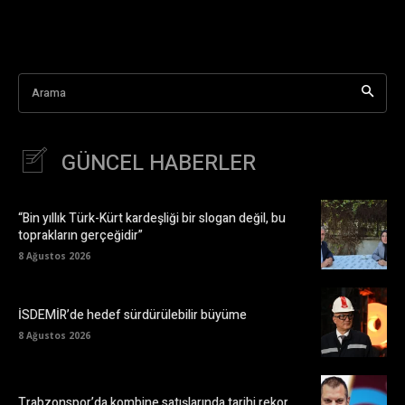
Arama
GÜNCEL HABERLER
“Bin yıllık Türk-Kürt kardeşliği bir slogan değil, bu
toprakların gerçeğidir”
8 Ağustos 2026
İSDEMİR’de hedef sürdürülebilir büyüme
8 Ağustos 2026
Trabzonspor’da kombine satışlarında tarihi rekor