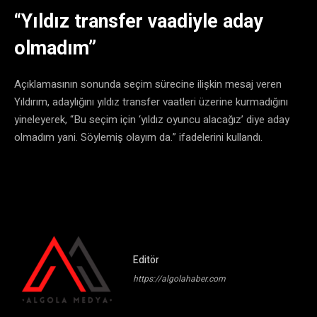
“Yıldız transfer vaadiyle aday
olmadım”
Açıklamasının sonunda seçim sürecine ilişkin mesaj veren
Yıldırım, adaylığını yıldız transfer vaatleri üzerine kurmadığını
yineleyerek, “Bu seçim için ‘yıldız oyuncu alacağız’ diye aday
olmadım yani. Söylemiş olayım da.” ifadelerini kullandı.
Editör
https://algolahaber.com