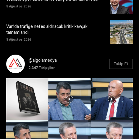
8 Ağustos 2026
Van’da trafiğe nefes aldıracak kritik kavşak
tamamlandı
8 Ağustos 2026
@algolamedya
Takip Et
2.347
Takipçiler