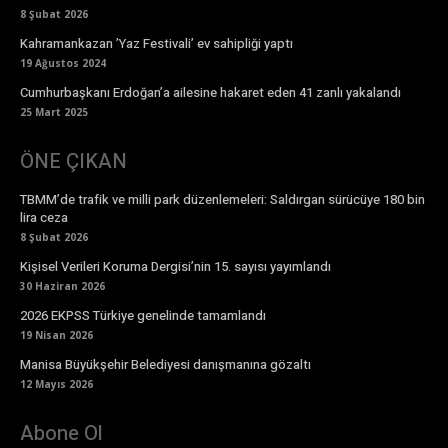
8 Şubat 2026
Kahramankazan ’Yaz Festivali’ ev sahipliği yaptı
19 Ağustos 2024
Cumhurbaşkanı Erdoğan’a ailesine hakaret eden 41 zanlı yakalandı
25 Mart 2025
ÖNE ÇIKAN
TBMM’de trafik ve milli park düzenlemeleri: Saldırgan sürücüye 180 bin
lira ceza
8 Şubat 2026
Kişisel Verileri Koruma Dergisi’nin 15. sayısı yayımlandı
30 Haziran 2026
2026 EKPSS Türkiye genelinde tamamlandı
19 Nisan 2026
Manisa Büyükşehir Belediyesi danışmanına gözaltı
12 Mayıs 2026
Abone Ol