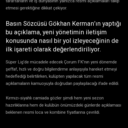
taraftarların ve iş dünyasının yalnızca resmi açıklamaları takip
etmesi gerektiğine dikkat çekiyor.
Basın Sözcüsü Gökhan Kerman’ın yaptığı
bu açıklama, yeni yönetimin iletişim
konusunda nasıl bir yol izleyeceğinin de
ilk işareti olarak değerlendiriliyor.
Süper Lig’de mücadele edecek Çorum FK’nın yeni dönemde
şeffaf, hızlı ve doğru bilgilendirme anlayışıyla hareket etmeyi
hedeflediği belirtilirken, kulüpten yapılacak tüm resmi
açıklamaların kamuoyuyla doğrudan paylaşılacağı ifade edildi.
Kırmızı-siyahlı camiada gözler şimdi hem yeni sezon
hazırlıklarına hem de kulübün önümüzdeki günlerde açıklaması
beklenen resmi loca ve kombine fiyatlarına çevrildi.