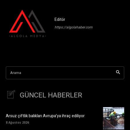
Editör
https://algolahaber.com
Arama
GÜNCEL HABERLER
Arsuz çiftlik balıkları Avrupa’ya ihraç ediliyor
8 Ağustos 2026