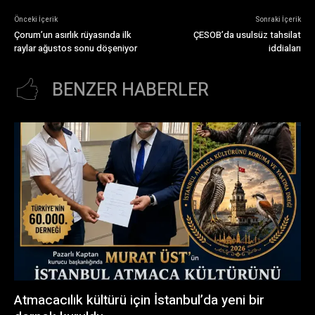
Önceki İçerik
Sonraki İçerik
Çorum’un asırlık rüyasında ilk
ÇESOB’da usulsüz tahsilat
raylar ağustos sonu döşeniyor
iddiaları
BENZER HABERLER
Atmacacılık kültürü için İstanbul’da yeni bir