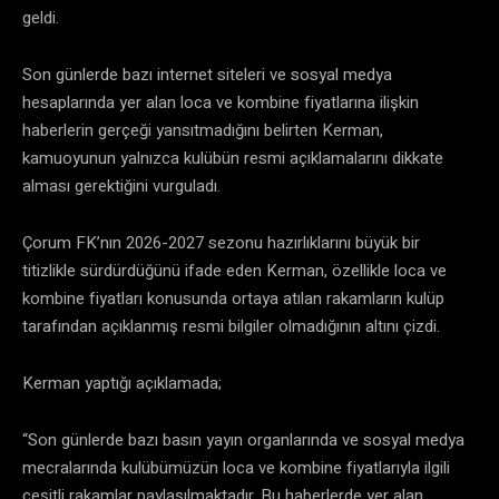
geldi.
Son günlerde bazı internet siteleri ve sosyal medya
hesaplarında yer alan loca ve kombine fiyatlarına ilişkin
haberlerin gerçeği yansıtmadığını belirten Kerman,
kamuoyunun yalnızca kulübün resmi açıklamalarını dikkate
alması gerektiğini vurguladı.
Çorum FK’nın 2026-2027 sezonu hazırlıklarını büyük bir
titizlikle sürdürdüğünü ifade eden Kerman, özellikle loca ve
kombine fiyatları konusunda ortaya atılan rakamların kulüp
tarafından açıklanmış resmi bilgiler olmadığının altını çizdi.
Kerman yaptığı açıklamada;
“Son günlerde bazı basın yayın organlarında ve sosyal medya
mecralarında kulübümüzün loca ve kombine fiyatlarıyla ilgili
çeşitli rakamlar paylaşılmaktadır. Bu haberlerde yer alan