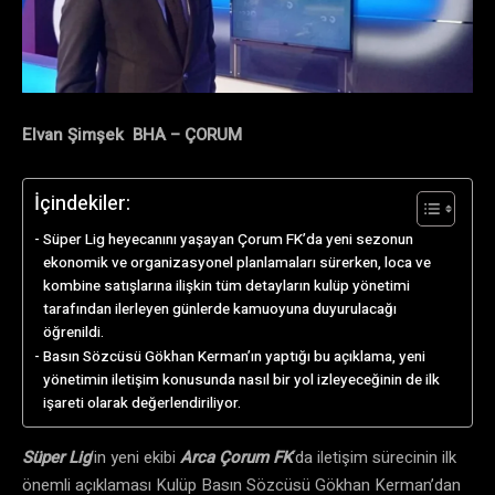
Elvan Şimşek BHA – ÇORUM
İçindekiler:
Süper Lig heyecanını yaşayan Çorum FK’da yeni sezonun
ekonomik ve organizasyonel planlamaları sürerken, loca ve
kombine satışlarına ilişkin tüm detayların kulüp yönetimi
tarafından ilerleyen günlerde kamuoyuna duyurulacağı
öğrenildi.
Basın Sözcüsü Gökhan Kerman’ın yaptığı bu açıklama, yeni
yönetimin iletişim konusunda nasıl bir yol izleyeceğinin de ilk
işareti olarak değerlendiriliyor.
Süper Lig
‘in yeni ekibi
Arca Çorum FK
‘da iletişim sürecinin ilk
önemli açıklaması Kulüp Basın Sözcüsü Gökhan Kerman’dan