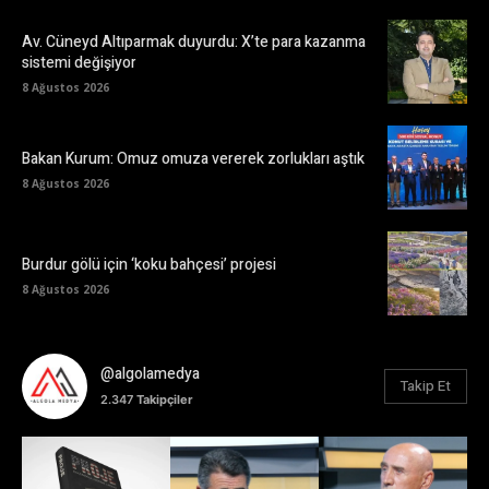
Av. Cüneyd Altıparmak duyurdu: X’te para kazanma
sistemi değişiyor
8 Ağustos 2026
Bakan Kurum: Omuz omuza vererek zorlukları aştık
8 Ağustos 2026
Burdur gölü için ‘koku bahçesi’ projesi
8 Ağustos 2026
@algolamedya
Takip Et
2.347
Takipçiler