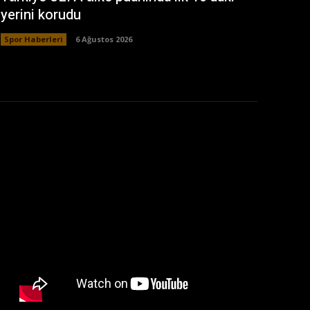
yerini korudu
Spor Haberleri
6 Ağustos 2026
: