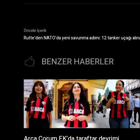
Önceki İçerik
Rutte’den NATO’da yeni savunma adımı: 12 tanker uçağı alı
BENZER HABERLER
Arca Çorum FK’da taraftar devrimi