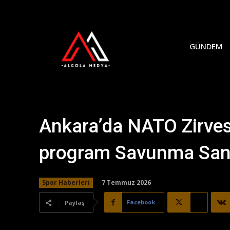
GÜNDEM
Ankara’da NATO Zirvesi
program Savunma San
7 Temmuz 2026
Spor Haberleri
Facebook
X
Paylaş