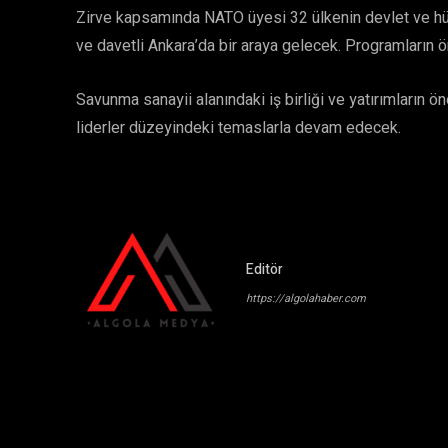
Zirve kapsamında NATO üyesi 32 ülkenin devlet ve hük
ve davetli Ankara’da bir araya gelecek. Programların
Savunma sanayii alanındaki iş birliği ve yatırımların
liderler düzeyindeki temaslarla devam edecek.
Editör
https://algolahaber.com