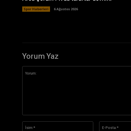
Spor Haberleri
6 Ağustos 2026
Yorum Yaz
Yorum:
İsim:*