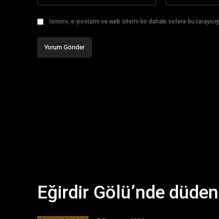
Ismimi, e-postamı ve web sitemi bir dahaki sefere bu tarayıcıy