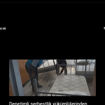
nacak
Denetimli serbestlik yükümlülerinden