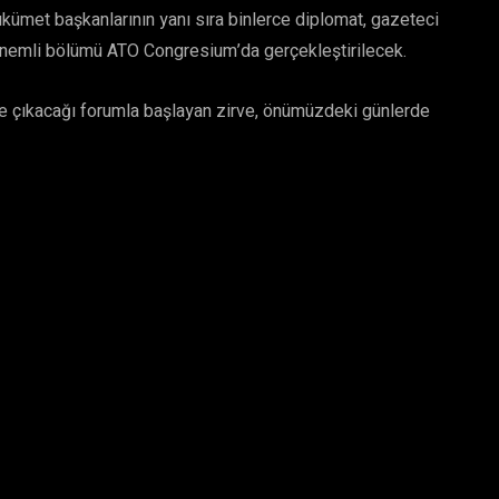
ümet başkanlarının yanı sıra binlerce diplomat, gazeteci
 önemli bölümü ATO Congresium’da gerçekleştirilecek.
 öne çıkacağı forumla başlayan zirve, önümüzdeki günlerde