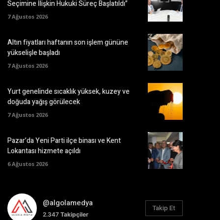
Seçimine İlişkin Hukuki Süreç Başlatıldı”
7 Ağustos 2026
Altın fiyatları haftanın son işlem gününe
yükselişle başladı
7 Ağustos 2026
Yurt genelinde sıcaklık yüksek, kuzey ve
doğuda yağış görülecek
7 Ağustos 2026
Pazar’da Yeni Parti ilçe binası ve Kent
Lokantası hizmete açıldı
6 Ağustos 2026
@algolamedya
Takip Et
2.347
Takipçiler