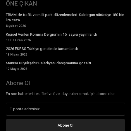
ÖNE ÇIKAN
TBMM’de trafik ve milli park düzenlemeleri: Saldırgan sürücüye 180 bin
lira ceza
8 Şubat 2026
Kişisel Verileri Koruma Dergisi’nin 15. sayısı yayımlandı
30 Haziran 2026
2026 EKPSS Türkiye genelinde tamamlandı
19 Nisan 2026
Manisa Büyükşehir Belediyesi danışmanına gözaltı
12 Mayıs 2026
Abone Ol
En son haberleri, teklifleri ve özel duyuruları almak için abone olun.
Abone Ol