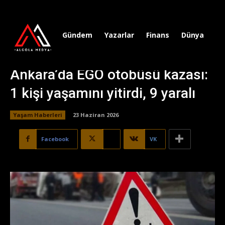
Gündem
Yazarlar
Finans
Dünya
Sp
Ankara’da EGO otobüsü kazası:
1 kişi yaşamını yitirdi, 9 yaralı
Yaşam Haberleri
23 Haziran 2026
Facebook
X
VK