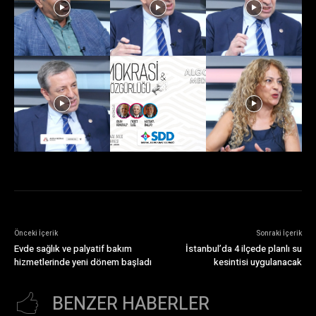
Önceki İçerik
Sonraki İçerik
Evde sağlık ve palyatif bakım
İstanbul’da 4 ilçede planlı su
hizmetlerinde yeni dönem başladı
kesintisi uygulanacak
BENZER HABERLER