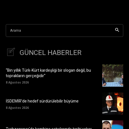
Arama
GÜNCEL HABERLER
“Bin yıllık Türk-Kürt kardeşliği bir slogan değil, bu
toprakların gerçeğidir”
8 Ağustos 2026
İSDEMİR’de hedef sürdürülebilir büyüme
8 Ağustos 2026