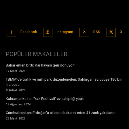
Facebook
Instagram
RSS
X
POPÜLER MAKALELER
Bahar erken bitti: Kar havası geri dönüyor!
17 Mart 2025
TBMM’de trafik ve milli park düzenlemeleri: Saldırgan sürücüye 180 bin
lira ceza
8 Şubat 2026
Kahramankazan ’Yaz Festivali’ ev sahipliği yaptı
19 Ağustos 2024
Cumhurbaşkanı Erdoğan’a ailesine hakaret eden 41 zanlı yakalandı
25 Mart 2025