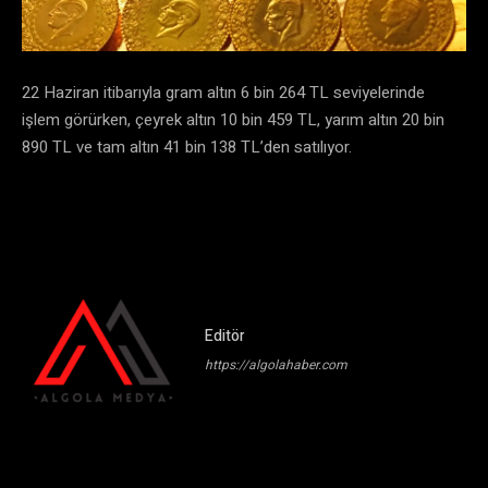
22 Haziran itibarıyla gram altın 6 bin 264 TL seviyelerinde
işlem görürken, çeyrek altın 10 bin 459 TL, yarım altın 20 bin
890 TL ve tam altın 41 bin 138 TL’den satılıyor.
Editör
https://algolahaber.com