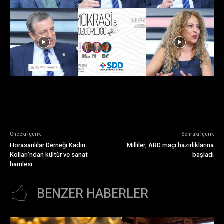
Önceki İçerik
Sonraki İçerik
Horasanlılar Derneği Kadın
Milliler, ABD maçı hazırlıklarına
Kolları’ndan kültür ve sanat
başladı
hamlesi
BENZER HABERLER