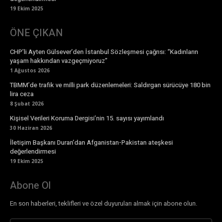
19 Ekim 2025
ÖNE ÇIKAN
CHP’li Ayten Gülsever’den İstanbul Sözleşmesi çağrısı: “Kadınların
yaşam hakkından vazgeçmiyoruz”
1 Ağustos 2026
TBMM’de trafik ve milli park düzenlemeleri: Saldırgan sürücüye 180 bin
lira ceza
8 Şubat 2026
Kişisel Verileri Koruma Dergisi’nin 15. sayısı yayımlandı
30 Haziran 2026
İletişim Başkanı Duran’dan Afganistan-Pakistan ateşkesi
değerlendirmesi
19 Ekim 2025
Abone Ol
En son haberleri, teklifleri ve özel duyuruları almak için abone olun.