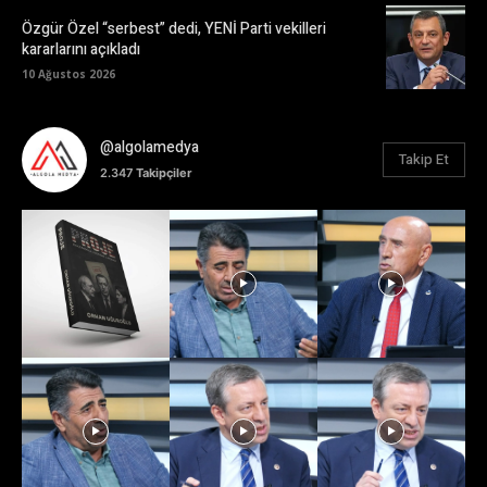
Özgür Özel “serbest” dedi, YENİ Parti vekilleri
kararlarını açıkladı
10 Ağustos 2026
@algolamedya
Takip Et
2.347
Takipçiler