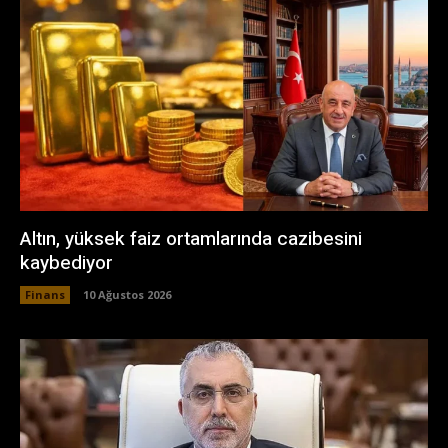
Altın, yüksek faiz ortamlarında cazibesini
kaybediyor
Finans
10 Ağustos 2026