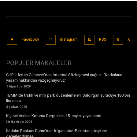
Facebook
Instagram
RSS
X
POPÜLER MAKALELER
CHP’li Ayten Gülsever’den İstanbul Sözleşmesi çağrısı: “Kadınların
yaşam hakkından vazgeçmiyoruz”
1 Ağustos 2026
TBMM’de trafik ve milli park düzenlemeleri: Saldırgan sürücüye 180 bin
lira ceza
8 Şubat 2026
Kişisel Verileri Koruma Dergisi’nin 15. sayısı yayımlandı
30 Haziran 2026
İletişim Başkanı Duran’dan Afganistan-Pakistan ateşkesi
değerlendirmesi