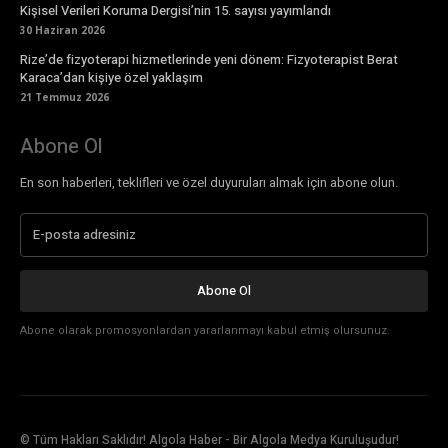
Kişisel Verileri Koruma Dergisi’nin 15. sayısı yayımlandı
30 Haziran 2026
Rize’de fizyoterapi hizmetlerinde yeni dönem: Fizyoterapist Berat
Karaca’dan kişiye özel yaklaşım
21 Temmuz 2026
Abone Ol
En son haberleri, teklifleri ve özel duyuruları almak için abone olun.
Abone Ol
Abone olarak promosyonlardan yararlanmayı kabul etmiş olursunuz.
© Tüm Hakları Saklıdır! Algola Haber - Bir Algola Medya Kuruluşudur!