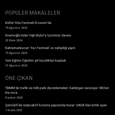
POPÜLER MAKALELER
Kültür Yolu Festivali Erzurum’da
19 Ağustos 2024
İmamoğlu’ndan Yiğit Bulut’a tazminat davası
25 Ekim 2024
Kahramankazan ’Yaz Festivali’ ev sahipliği yaptı
19 Ağustos 2024
Yeni Eğitim Öğretim yılı hazırlıkları başladı
13 Ağustos 2024
ÖNE ÇIKAN
TBMM’de trafik ve milli park düzenlemeleri: Saldırgan sürücüye 180 bin
lira ceza
8 Şubat 2026
Çernobil’de radyoaktif koruma yapısında hasar: UAEA’dan kritik uyarı
7 Aralık 2025