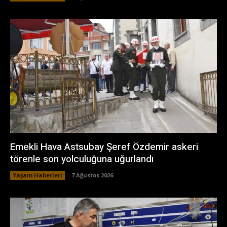
Emekli Hava Astsubay Şeref Özdemir askeri
törenle son yolculuğuna uğurlandı
Yaşam Haberleri
7 Ağustos 2026