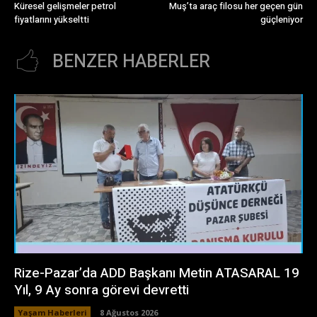
Küresel gelişmeler petrol
Muş’ta araç filosu her geçen gün
fiyatlarını yükseltti
güçleniyor
BENZER HABERLER
Rize-Pazar’da ADD Başkanı Metin ATASARAL 19
Yıl, 9 Ay sonra görevi devretti
Yaşam Haberleri
8 Ağustos 2026