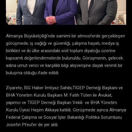
Almanya Büyükelçiliği’nde samimi bir atmosferde gerçekleşen
görüşmede; iş sağlığı ve güvenliği, çalışma hayatı, medya iş
birlikleri ve iki ülke arasındaki sivil toplum diyaloğu üzerine
kapsamlı değerlendirmelerde bulunuldu. Görüşmenin, gelecek
adına umut verici ve karşılıklı bilgi alışverişine dayalı verimli bir
buluşma olduğu ifade edildi.
Ziyarete, İSG Haber İmtiyaz Sahibi,TİGEP Derneği Başkanı ve
BHA Yönetim Kurulu Başkanı M. Fatih Tüten ile Avukat,
yapımcı ve TİGEP Derneği Başkan Vekili ve BHA Yönetim
Kurulu Üyesi Haşim Akkaya katıldı. Görüşmede ayrıca Almanya
Federal Çalışma ve Sosyal İşler Bakanlığı Politika Sorumlusu
Josefın Pfeufer de yer aldı.