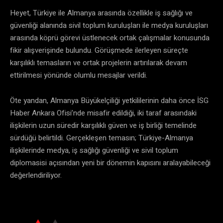
Heyet, Türkiye ile Almanya arasında özellikle iş sağlığı ve
güvenliği alanında sivil toplum kuruluşları ile medya kuruluşları
arasında köprü görevi üstlenecek ortak çalışmalar konusunda
fikir alışverişinde bulundu. Görüşmede ilerleyen süreçte
karşılıklı temasların ve ortak projelerin artırılarak devam
ettirilmesi yönünde olumlu mesajlar verildi.
Öte yandan, Almanya Büyükelçiliği yetkililerinin daha önce İSG
Haber Ankara Ofisi’nde misafir edildiği, iki taraf arasındaki
ilişkilerin uzun süredir karşılıklı güven ve iş birliği temelinde
sürdüğü belirtildi. Gerçekleşen temasın; Türkiye-Almanya
ilişkilerinde medya, iş sağlığı güvenliği ve sivil toplum
diplomasisi açısından yeni bir dönemin kapısını aralayabileceği
değerlendiriliyor.