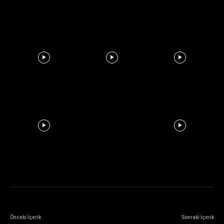
Önceki İçerik
Sonraki İçerik