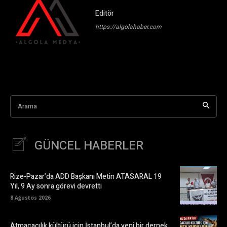
Editör
https://algolahaber.com
Arama
GÜNCEL HABERLER
Rize-Pazar’da ADD Başkanı Metin ATASARAL 19
Yıl, 9 Ay sonra görevi devretti
8 Ağustos 2026
Atmacacılık kültürü için İstanbul’da yeni bir dernek