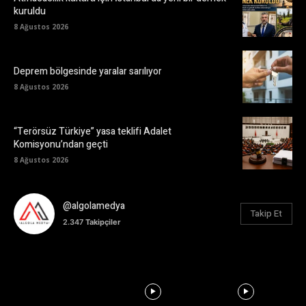
kuruldu
8 Ağustos 2026
Deprem bölgesinde yaralar sarılıyor
8 Ağustos 2026
“Terörsüz Türkiye” yasa teklifi Adalet
Komisyonu’ndan geçti
8 Ağustos 2026
@algolamedya
Takip Et
2.347
Takipçiler