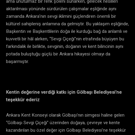
ama unutulmaz bir renk şöleni sunarken, gelecek nesilleri
aktarılması yönünde sürdürülen çalışmalar eşliğinde aynı
zamanda Ankara’nın sevgi iklimini güçlendiren önemli bir
kültürel sahipleniş anlamına da gelmiştir. Bu yaklaşım eşliğinde,
Başkentin ve Başkentlilerin doğa ile kurduğu bağ da anlamlı ve
kuvvetli bir hâl alırken, “Sevgi Çiçeği”nin etrafında büyüyen bu
farkındalık ile birlikte, sevginin, doğanın ve kent bilincinin aynı
potada buluştuğu güçlü bir Ankara hikayesi olmayı da
başarmıştır.
Kentin değerine verdiği katkı için Gölbaşı Belediyesi’ne
teşekkür ederiz
Ankara Kent Konseyi olarak Gölbaşı’nın simgesi haline gelen
“Gölbaşı Sevgi Çiçeği” üzerinden doğaya, çevreye ve kente
kazandırılan bu özel değer için Gölbaşı Belediyesi’ne teşekkür