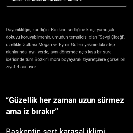
Dayanıklılığın, zarifliğin, Bozkırın sertliğine karşı yumuşak
dokuyu koruyabilmenin, umudun temsilcisi olan “Sevgi Çiçeği”,
özellikle Gölbaşı Mogan ve Eymir Gölleri yakınındaki step
alanlarında, aynı yerde, aynı dönemde açıp kısa bir süre
içerisinde tüm Bozkır’ı mora boyayarak ziyaretçilere görsel bir
ziyafet sunuyor.
“Güzellik her zaman uzun sürmez
ama iz bırakır”
Başkentin sert karasal iklimi