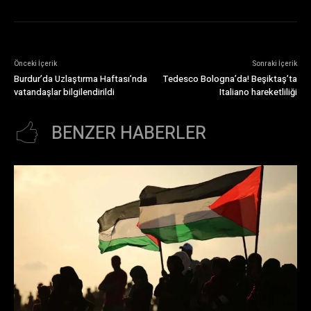
Önceki İçerik
Sonraki İçerik
Burdur’da Uzlaştırma Haftası’nda
Tedesco Bologna’da! Beşiktaş’ta
vatandaşlar bilgilendirildi
Italiano hareketliliği
BENZER HABERLER