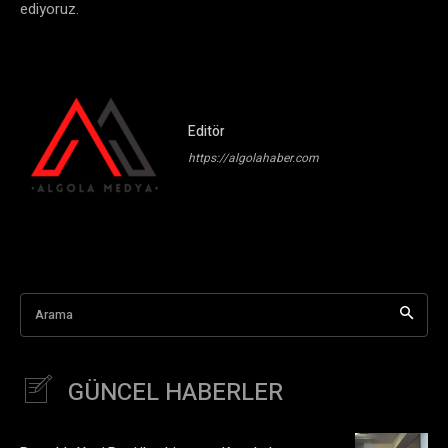
ediyoruz.
Editör
https://algolahaber.com
Arama
GÜNCEL HABERLER