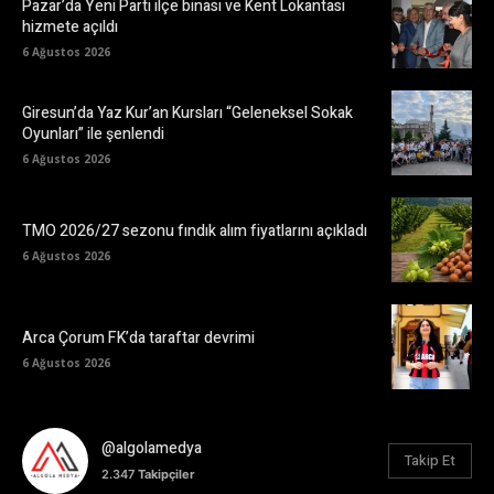
Pazar’da Yeni Parti ilçe binası ve Kent Lokantası
hizmete açıldı
6 Ağustos 2026
Giresun’da Yaz Kur’an Kursları “Geleneksel Sokak
Oyunları” ile şenlendi
6 Ağustos 2026
TMO 2026/27 sezonu fındık alım fiyatlarını açıkladı
6 Ağustos 2026
Arca Çorum FK’da taraftar devrimi
6 Ağustos 2026
@algolamedya
Takip Et
2.347
Takipçiler