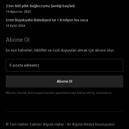
2 bin 600 yıllık Bağbozumu Şenliği başladı
14 Ağustos 2024
İzmir Büyükşehir Belediyesi’ne 1.8 milyon lira ceza
10 Eylül 2024
Abone Ol
En son haberleri, teklifleri ve özel duyuruları almak için abone olun.
Abone Ol
Abone olarak promosyonlardan yararlanmayı kabul etmiş olursunuz.
© Tüm Hakları Saklıdır! Algola Haber - Bir Algola Medya Kuruluşudur!