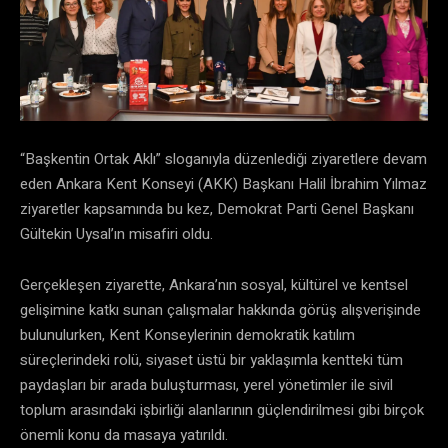
“Başkentin Ortak Aklı” sloganıyla düzenlediği ziyaretlere devam
eden Ankara Kent Konseyi (AKK) Başkanı Halil İbrahim Yılmaz
ziyaretler kapsamında bu kez, Demokrat Parti Genel Başkanı
Gültekin Uysal’ın misafiri oldu.
Gerçekleşen ziyarette, Ankara’nın sosyal, kültürel ve kentsel
gelişimine katkı sunan çalışmalar hakkında görüş alışverişinde
bulunulurken, Kent Konseylerinin demokratik katılım
süreçlerindeki rolü, siyaset üstü bir yaklaşımla kentteki tüm
paydaşları bir arada buluşturması, yerel yönetimler ile sivil
toplum arasındaki işbirliği alanlarının güçlendirilmesi gibi birçok
önemli konu da masaya yatırıldı.