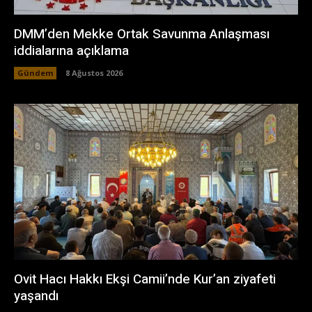
DMM’den Mekke Ortak Savunma Anlaşması
iddialarına açıklama
Gündem
8 Ağustos 2026
Ovit Hacı Hakkı Ekşi Camii’nde Kur’an ziyafeti
yaşandı