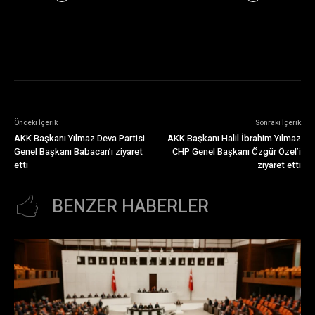
Önceki İçerik
Sonraki İçerik
AKK Başkanı Yılmaz Deva Partisi
AKK Başkanı Halil İbrahim Yılmaz
Genel Başkanı Babacan’ı ziyaret
CHP Genel Başkanı Özgür Özel’i
etti
ziyaret etti
BENZER HABERLER