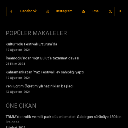
Facebook
Instagram
RSS
X
POPÜLER MAKALELER
Kültür Yolu Festivali Erzurum’da
19 Ağustos 2024
İmamoğlu’ndan Yiğit Bulut’a tazminat davası
25 Ekim 2024
Kahramankazan ’Yaz Festivali’ ev sahipliği yaptı
19 Ağustos 2024
Yeni Eğitim Öğretim yılı hazırlıkları başladı
13 Ağustos 2024
ÖNE ÇIKAN
TBMM’de trafik ve milli park düzenlemeleri: Saldırgan sürücüye 180 bin
lira ceza
8 Şubat 2026