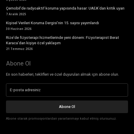
Çernobil’de radyoaktif koruma yapısında hasar: UAEA’dan kritik uyarı
7 Aralık 2025
Kişisel Verileri Koruma Dergisi’nin 15. sayısı yayımlandı
30 Haziran 2026
Rize’de fizyoterapi hizmetlerinde yeni dönem: Fizyoterapist Berat
Karaca’dan kişiye özel yaklaşım
21 Temmuz 2026
Abone Ol
En son haberleri, teklifleri ve özel duyuruları almak için abone olun.
Abone Ol
Abone olarak promosyonlardan yararlanmayı kabul etmiş olursunuz.