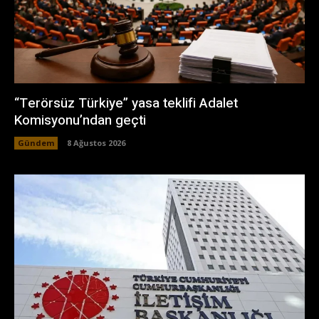
“Terörsüz Türkiye” yasa teklifi Adalet
Komisyonu’ndan geçti
Gündem
8 Ağustos 2026