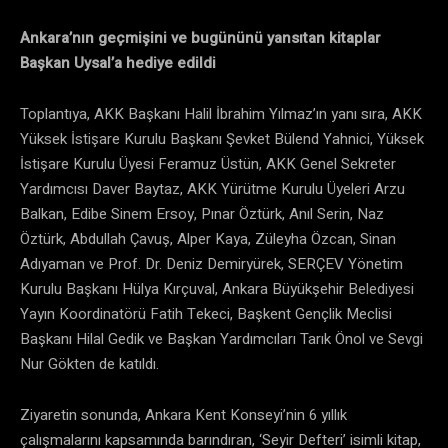
Ankara’nın geçmişini ve bugününü yansıtan kitaplar
Başkan Uysal’a hediye edildi
Toplantıya, AKK Başkanı Halil İbrahim Yılmaz’ın yanı sıra, AKK
Yüksek İstişare Kurulu Başkanı Şevket Bülend Yahnici, Yüksek
İstişare Kurulu Üyesi Feramuz Üstün, AKK Genel Sekreter
Yardımcısı Daver Baytaz, AKK Yürütme Kurulu Üyeleri Arzu
Balkan, Edibe Sinem Ersoy, Pınar Öztürk, Anıl Serin, Naz
Öztürk, Abdullah Çavuş, Alper Kaya, Züleyha Özcan, Sinan
Adıyaman ve Prof. Dr. Deniz Demiryürek, SERÇEV Yönetim
Kurulu Başkanı Hülya Kırçuval, Ankara Büyükşehir Belediyesi
Yayın Koordinatörü Fatih Tekeci, Başkent Gençlik Meclisi
Başkanı Hilal Gedik ve Başkan Yardımcıları Tarık Önol ve Sevgi
Nur Gökten de katıldı.
Ziyaretin sonunda, Ankara Kent Konseyi’nin 6 yıllık
çalışmalarını kapsamında barındıran, ‘Seyir Defteri’ isimli kitap,