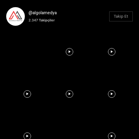
@algolamedya
Takip Et
2.347
Takipçiler