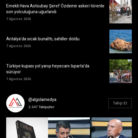
Emekli Hava Astsubay Şeref Özdemir askeri törenle
son yolculuğuna uğurlandı
7 Ağustos 2026
Antalya’da sıcak bunalttı, sahiller doldu
7 Ağustos 2026
Türkiye kupası yol yarışı heyecanı Isparta’da
sürüyor
7 Ağustos 2026
@algolamedya
Takip Et
2.347
Takipçiler