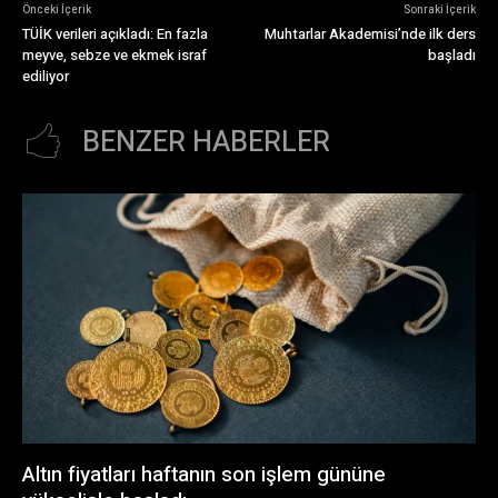
Önceki İçerik
Sonraki İçerik
TÜİK verileri açıkladı: En fazla
Muhtarlar Akademisi’nde ilk ders
meyve, sebze ve ekmek israf
başladı
ediliyor
BENZER HABERLER
Altın fiyatları haftanın son işlem gününe