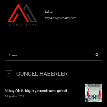
Editör
https://algolahaber.com
Arama
GÜNCEL HABERLER
Malatya’da iki büyük yatırımda sona gelindi
7 Ağustos 2026