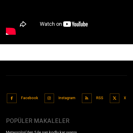
Facebook
Instagram
RSS
X
POPÜLER MAKALELER
Meteoroloji'den 5 ile sarı kodlu kar uyarısı