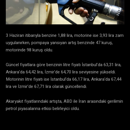
3 Haziran itibarıyla benzine 1,88 lira, motorine ise 3,93 lira zam
uygulanırken, pompaya yansıyan artış benzinde 47 kuruş,
motorinde 98 kuruş oldu.
Güncel fiyatlara göre benzinin litre fiyatı İstanbul’da 63,31 lira,
Ankara’da 64,42 lira, İzmir’de 64,70 lira seviyesine yükseldi.
Motorinin litre fiyatı ise İstanbul’da 66,17 lira, Ankara’da 67,44
lira ve İzmir’de 67,71 lira olarak güncellendi.
Akaryakıt fiyatlarındaki artışta, ABD ile İran arasındaki gerilimin
petrol piyasalarına etkisi belirleyici oldu.