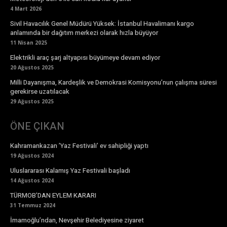
4 Mart 2026
Sivil Havacılık Genel Müdürü Yüksek: İstanbul Havalimanı kargo
anlamında bir dağıtım merkezi olarak hızla büyüyor
11 Nisan 2025
Elektrikli araç şarj altyapısı büyümeye devam ediyor
20 Ağustos 2025
Milli Dayanışma, Kardeşlik ve Demokrasi Komisyonu’nun çalışma süresi
gerekirse uzatılacak
29 Ağustos 2025
ÖNE ÇIKAN
Kahramankazan ’Yaz Festivali’ ev sahipliği yaptı
19 Ağustos 2024
Uluslararası Kalamış Yaz Festivali başladı
14 Ağustos 2024
TÜRMOB’DAN EYLEM KARARI
31 Temmuz 2024
İmamoğlu’ndan, Nevşehir Belediyesine ziyaret