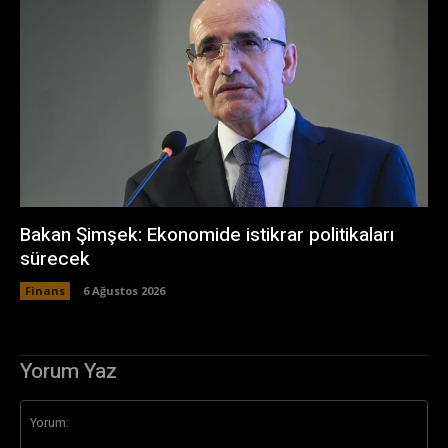
Bakan Şimşek: Ekonomide istikrar politikaları
sürecek
Finans
6 Ağustos 2026
Yorum Yaz