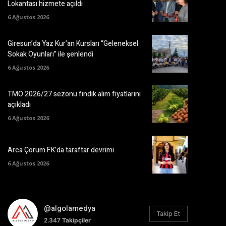
Lokantası hizmete açıldı
6 Ağustos 2026
Giresun’da Yaz Kur’an Kursları “Geleneksel
Sokak Oyunları” ile şenlendi
6 Ağustos 2026
TMO 2026/27 sezonu fındık alım fiyatlarını
açıkladı
6 Ağustos 2026
Arca Çorum FK’da taraftar devrimi
6 Ağustos 2026
@algolamedya
Takip Et
2.347
Takipçiler