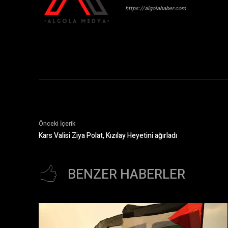
https://algolahaber.com
Önceki İçerik
Kars Valisi Ziya Polat, Kızılay Heyetini ağırladı
BENZER HABERLER