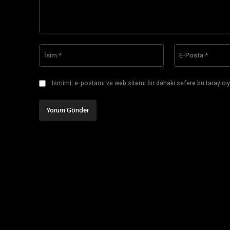
Yorum:
İsim:*
Ismimi, e-postamı ve web sitemi bir dahaki sefere bu tarayıcıy