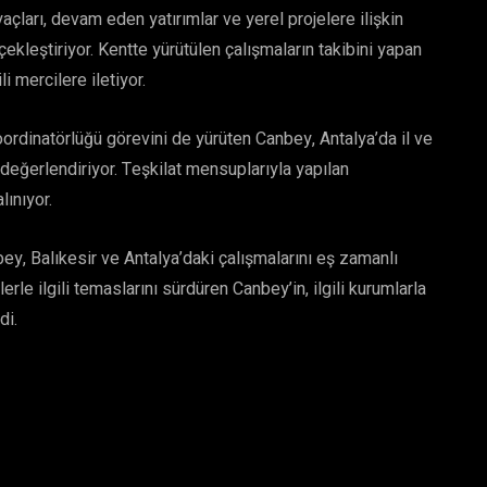
yaçları, devam eden yatırımlar ve yerel projelere ilişkin
çekleştiriyor. Kentte yürütülen çalışmaların takibini yapan
i mercilere iletiyor.
Koordinatörlüğü görevini de yürüten Canbey, Antalya’da il ve
ı değerlendiriyor. Teşkilat mensuplarıyla yapılan
lınıyor.
bey, Balıkesir ve Antalya’daki çalışmalarını eş zamanlı
rle ilgili temaslarını sürdüren Canbey’in, ilgili kurumlarla
di.