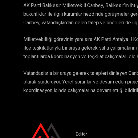
AK Parti Balıkesir Milletvekili Canbey, Balıkesir’in ihti
bakanlıklar ile ilgili kurumlar nezdinde görüşmeler ger
Canbey, vatandaşlardan gelen talep ve önerileri de ilgil
Milletvekilliği görevinin yanı sıra AK Parti Antalya İl 
ilçe teşkilatlarıyla bir araya gelerek saha çalışmaların
toplantılarda koordinasyon ve teşkilat çalışmaları ele a
Vatandaşlarla bir araya gelerek talepleri dinleyen Can
olarak sürdürüyor. Yerel sorunlar ve devam eden projele
koordinasyon içinde çalışmalarına devam ettiği bildiril
Editör