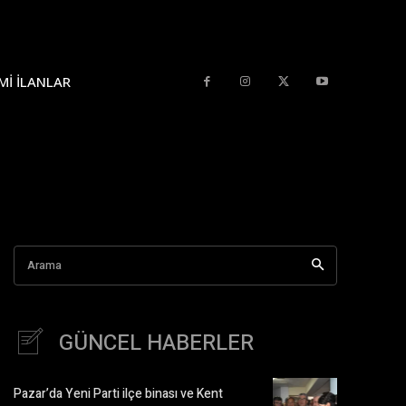
MI İLANLAR
Arama
GÜNCEL HABERLER
Pazar’da Yeni Parti ilçe binası ve Kent