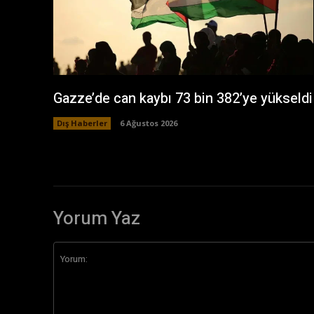
Gazze’de can kaybı 73 bin 382’ye yükseldi
Dış Haberler
6 Ağustos 2026
Yorum Yaz