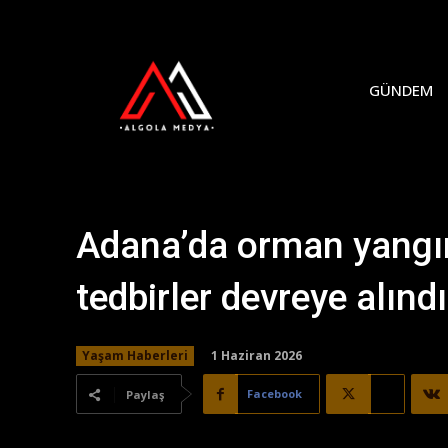
GÜNDEM
Adana’da orman yangın
tedbirler devreye alındı
1 Haziran 2026
Yaşam Haberleri
Facebook
X
Paylaş