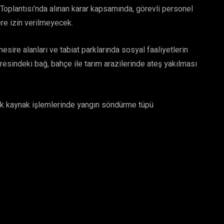
oplantısı’nda alınan karar kapsamında, görevli personel
lere izin verilmeyecek.
esire alanları ve tabiat parklarında sosyal faaliyetlerin
resindeki bağ, bahçe ile tarım arazilerinde ateş yakılması
ek kaynak işlemlerinde yangın söndürme tüpü