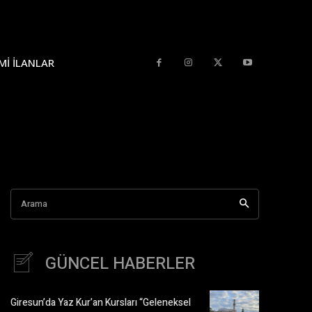
MI İLANLAR
Arama
GÜNCEL HABERLER
Giresun’da Yaz Kur’an Kursları “Geleneksel