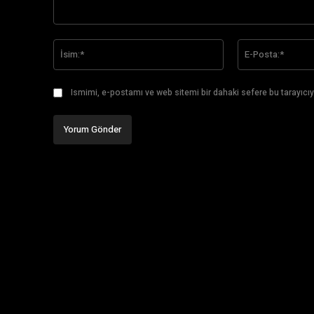
Yorum:
İsim:*
Ismimi, e-postamı ve web sitemi bir dahaki sefere bu tarayıcıy