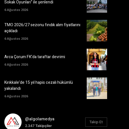
Sokak Oyunları” ile şenlendi
6 Ağustos 2026
TMO 2026/27 sezonu fındık alım fiyatlarını
açıkladı
6 Ağustos 2026
Arca Çorum FK’da taraftar devrimi
6 Ağustos 2026
Kırıkkale’de 15 yıl hapis cezalı hükümlü
yakalandı
6 Ağustos 2026
@algolamedya
Takip Et
2.347
Takipçiler