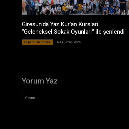
Giresun’da Yaz Kur’an Kursları
“Geleneksel Sokak Oyunları” ile şenlendi
Yaşam Haberleri
6 Ağustos 2026
Yorum Yaz