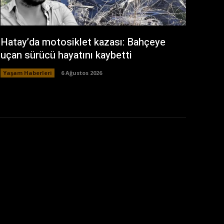
Hatay’da motosiklet kazası: Bahçeye
uçan sürücü hayatını kaybetti
Yaşam Haberleri
6 Ağustos 2026