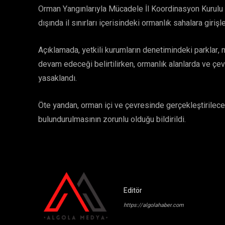
Orman Yangınlarıyla Mücadele İl Koordinasyon Kurulu T
dışında il sınırları içerisindeki ormanlık sahalara giriş
Açıklamada, yetkili kurumların denetimindeki parklar, m
devam edeceği belirtilirken, ormanlık alanlarda ve çev
yasaklandı.
Öte yandan, orman içi ve çevresinde gerçekleştirilec
bulundurulmasının zorunlu olduğu bildirildi.
Editör
https://algolahaber.com