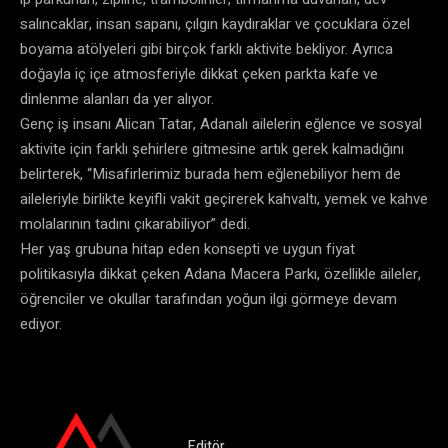
salıncaklar, insan sapanı, çılgın kaydıraklar ve çocuklara özel
boyama atölyeleri gibi birçok farklı aktivite bekliyor. Ayrıca
doğayla iç içe atmosferiyle dikkat çeken parkta kafe ve
dinlenme alanları da yer alıyor.
Genç iş insanı Alican Tatar, Adanalı ailelerin eğlence ve sosyal
aktivite için farklı şehirlere gitmesine artık gerek kalmadığını
belirterek, “Misafirlerimiz burada hem eğlenebiliyor hem de
aileleriyle birlikte keyifli vakit geçirerek kahvaltı, yemek ve kahve
molalarının tadını çıkarabiliyor” dedi.
Her yaş grubuna hitap eden konsepti ve uygun fiyat
politikasıyla dikkat çeken Adana Macera Parkı, özellikle aileler,
öğrenciler ve okullar tarafından yoğun ilgi görmeye devam
ediyor.
Editör