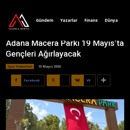
Gündem
Yazarlar
Finans
Dünya
Sp
Adana Macera Parkı 19 Mayıs’ta
Gençleri Ağırlayacak
Spor Haberleri
15 Mayıs 2026
Facebook
X
VK