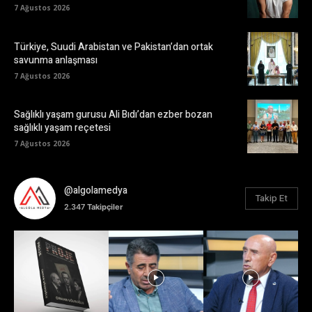
7 Ağustos 2026
Türkiye, Suudi Arabistan ve Pakistan’dan ortak
savunma anlaşması
7 Ağustos 2026
Sağlıklı yaşam gurusu Ali Bıdı’dan ezber bozan
sağlıklı yaşam reçetesi
7 Ağustos 2026
@algolamedya
Takip Et
2.347
Takipçiler