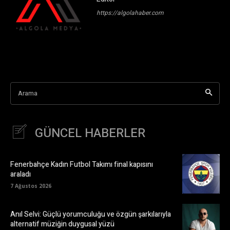
https://algolahaber.com
Arama
GÜNCEL HABERLER
Fenerbahçe Kadın Futbol Takımı final kapısını
araladı
7 Ağustos 2026
Anıl Selvi: Güçlü yorumculuğu ve özgün şarkılarıyla
alternatif müziğin duygusal yüzü