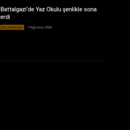
Battalgazi’de Yaz Okulu şenlikle sona
erdi
Dış Haberler
7 Ağustos 2026