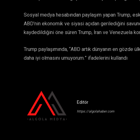
Sosyal medya hesabından paylaşım yapan Trump, eski
ABD’nin ekonomik ve siyasi açıdan gerilediğini savund
kaydedildiğini öne süren Trump, İran ve Venezuela ko
Trump paylaşımında, “ABD artık dünyanın en gözde ülke
daha iyi olmasını umuyorum.” ifadelerini kullandı
Editör
https://algolahaber.com