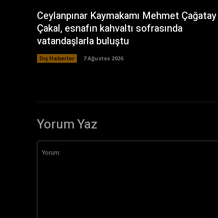
Ceylanpınar Kaymakamı Mehmet Çağatay
Çakal, esnafın kahvaltı sofrasında
vatandaşlarla buluştu
Dış Haberler
7 Ağustos 2026
Yorum Yaz