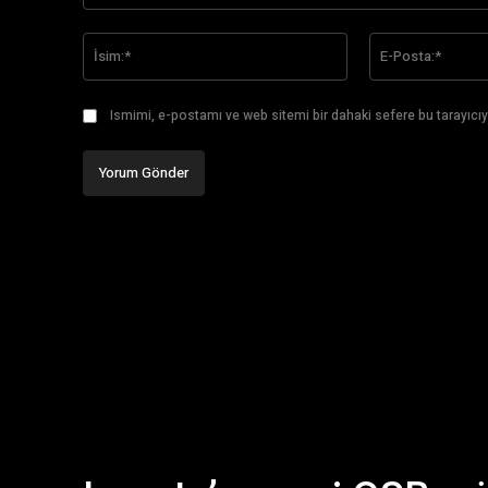
Yorum:
İsim:*
Ismimi, e-postamı ve web sitemi bir dahaki sefere bu tarayıcıy