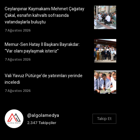
Ceylanpınar Kaymakamı Mehmet Çağatay
Çakal, esnafın kahvaltı sofrasında
vatandaşlarla buluştu
7 Ağustos 2026
Memur-Sen Hatay İl Başkanı Bayrakdar:
“Var olanı paylaşmak isteriz”
7 Ağustos 2026
Vali Yavuz Pütürge’de yatırımları yerinde
inceledi
7 Ağustos 2026
@algolamedya
Takip Et
2.347
Takipçiler