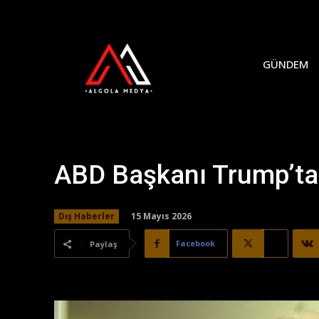
GÜNDEM
ABD Başkanı Trump’ta
15 Mayıs 2026
Dış Haberler
Facebook
X
Paylaş