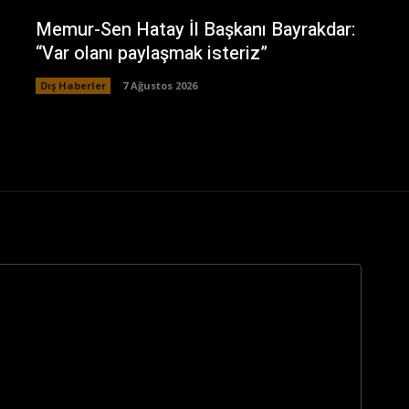
Memur-Sen Hatay İl Başkanı Bayrakdar:
“Var olanı paylaşmak isteriz”
Dış Haberler
7 Ağustos 2026