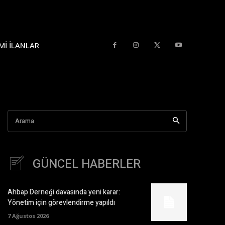
MI İLANLAR
Arama
GÜNCEL HABERLER
Ahbap Derneği davasında yeni karar:
Yönetim için görevlendirme yapıldı
7 Ağustos 2026