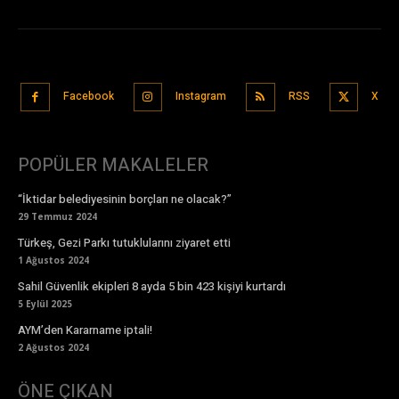
Facebook
Instagram
RSS
X
POPÜLER MAKALELER
“İktidar belediyesinin borçları ne olacak?”
29 Temmuz 2024
Türkeş, Gezi Parkı tutuklularını ziyaret etti
1 Ağustos 2024
Sahil Güvenlik ekipleri 8 ayda 5 bin 423 kişiyi kurtardı
5 Eylül 2025
AYM’den Kararname iptali!
2 Ağustos 2024
ÖNE ÇIKAN