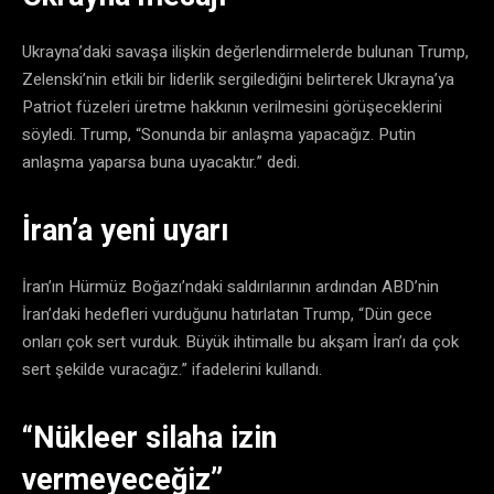
Ukrayna’daki savaşa ilişkin değerlendirmelerde bulunan Trump,
Zelenski’nin etkili bir liderlik sergilediğini belirterek Ukrayna’ya
Patriot füzeleri üretme hakkının verilmesini görüşeceklerini
söyledi. Trump, “Sonunda bir anlaşma yapacağız. Putin
anlaşma yaparsa buna uyacaktır.” dedi.
İran’a yeni uyarı
İran’ın Hürmüz Boğazı’ndaki saldırılarının ardından ABD’nin
İran’daki hedefleri vurduğunu hatırlatan Trump, “Dün gece
onları çok sert vurduk. Büyük ihtimalle bu akşam İran’ı da çok
sert şekilde vuracağız.” ifadelerini kullandı.
“Nükleer silaha izin
vermeyeceğiz”