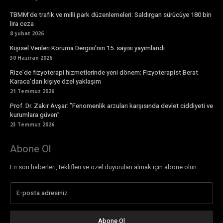
TBMM’de trafik ve milli park düzenlemeleri: Saldırgan sürücüye 180 bin
lira ceza
8 Şubat 2026
Kişisel Verileri Koruma Dergisi’nin 15. sayısı yayımlandı
30 Haziran 2026
Rize’de fizyoterapi hizmetlerinde yeni dönem: Fizyoterapist Berat
Karaca’dan kişiye özel yaklaşım
21 Temmuz 2026
Prof. Dr. Zakir Avşar: ”Fenomenlik arzuları karşısında devlet ciddiyeti ve
kurumlara güven”
23 Temmuz 2026
Abone Ol
En son haberleri, teklifleri ve özel duyuruları almak için abone olun.
Abone Ol