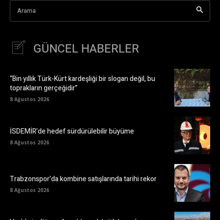
Arama
GÜNCEL HABERLER
“Bin yıllık Türk-Kürt kardeşliği bir slogan değil, bu
toprakların gerçeğidir”
8 Ağustos 2026
İSDEMİR’de hedef sürdürülebilir büyüme
8 Ağustos 2026
Trabzonspor’da kombine satışlarında tarihi rekor
8 Ağustos 2026