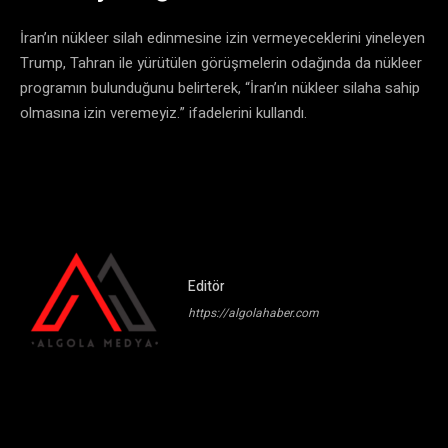
İran’ın nükleer silah edinmesine izin vermeyeceklerini yineleyen
Trump, Tahran ile yürütülen görüşmelerin odağında da nükleer
programın bulunduğunu belirterek, “İran’ın nükleer silaha sahip
olmasına izin veremeyiz.” ifadelerini kullandı.
Editör
https://algolahaber.com