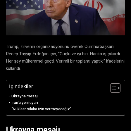
Trump, zirvenin organizasyonunu överek Cumhurbaşkanı
Recep Tayyip Erdoğan için, “Güçlü ve iyi biri. Harika iş çıkardı.
Her şey mükemmel geçti. Verimli bir toplantı yaptık.” ifadelerini
kullandı.
İçindekiler:
Ukrayna mesajı
İran’a yeni uyarı
“Nükleer silaha izin vermeyeceğiz”
Ukrayna mesajı