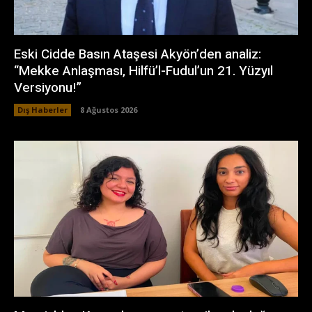
Eski Cidde Basın Ataşesi Akyön’den analiz:
“Mekke Anlaşması, Hilfü’l-Fudul’un 21. Yüzyıl
Versiyonu!”
Dış Haberler
8 Ağustos 2026