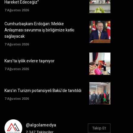
Hareket Edeceğiz”
7 Ağustos 2026
Cumhurbaşkanı Erdoğan: Mekke
Anlaşması savunma iş birliğimize katkı
sağlayacak
7 Ağustos 2026
Kars’ta iyilik evlere taşınıyor
7 Ağustos 2026
Kars’ın Turizm potansiyeli Bakü’de tanıtıldı
7 Ağustos 2026
@algolamedya
Takip Et
2.347
Takipçiler