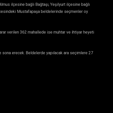
lmus ilçesine bağlı Bağtaşı, Yeşilyurt ilçesine bağlı
lçesindeki Mustafapaşa beldelerinde seçmenler oy
arar verilen 362 mahallede ise muhtar ve ihtiyar heyeti
e sona erecek. Beldelerde yapılacak ara seçimlere 27