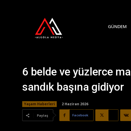
GÜNDEM
6 belde ve yüzlerce m
sandık başına gidiyor
2 Haziran 2026
Yaşam Haberleri
Facebook
X
Paylaş