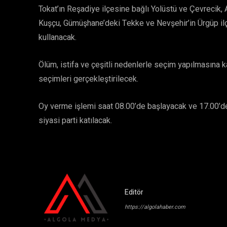
Tokat’ın Reşadiye ilçesine bağlı Yolüstü ve Çevrecik, A
Kuşçu, Gümüşhane’deki Tekke ve Nevşehir’in Ürgüp i
kullanacak.
Ölüm, istifa ve çeşitli nedenlerle seçim yapılmasına k
seçimleri gerçekleştirilecek.
Oy verme işlemi saat 08.00’de başlayacak ve 17.00’d
siyasi parti katılacak.
Editör
https://algolahaber.com