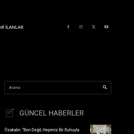
MI İLANLAR
Arama
GÜNCEL HABERLER
Özakalın: “Ben Değil, Hepimiz Bir Ruhuyla