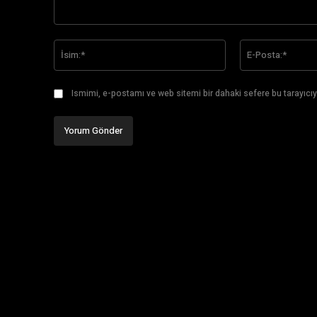
Yorum:
İsim:*
Ismimi, e-postamı ve web sitemi bir dahaki sefere bu tarayıcıy