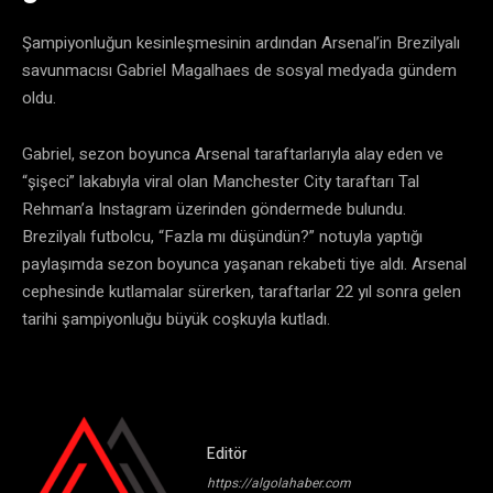
Şampiyonluğun kesinleşmesinin ardından Arsenal’in Brezilyalı
savunmacısı Gabriel Magalhaes de sosyal medyada gündem
oldu.
Gabriel, sezon boyunca Arsenal taraftarlarıyla alay eden ve
“şişeci” lakabıyla viral olan Manchester City taraftarı Tal
Rehman’a Instagram üzerinden göndermede bulundu.
Brezilyalı futbolcu, “Fazla mı düşündün?” notuyla yaptığı
paylaşımda sezon boyunca yaşanan rekabeti tiye aldı. Arsenal
cephesinde kutlamalar sürerken, taraftarlar 22 yıl sonra gelen
tarihi şampiyonluğu büyük coşkuyla kutladı.
Editör
https://algolahaber.com