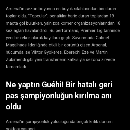
Arsenal’in sezon boyunca en büyük silahlarından biri duran
toplar oldu. “Topçular”, penaltılar hariç duran toplardan 19
maçta gol bulurken, yalnızca korner organizasyonlarından 18
kez ağları havalandırdı. Bu performans, Premier Lig tarihinde
yeni bir rekor olarak kayıtlara geçti. Savunmada Gabriel
Magalhaes liderliğinde etkili bir görüntü çizen Arsenal,
hücumda ise Viktor Gyokeres, Eberechi Eze ve Martin
Zubimendi gibi yeni transferlerin katkısıyla sezonu zirvede
tamamladı.
Ne yaptın Guéhi! Bir hatalı geri
pas şampiyonluğun kırılma anı
oldu
Arsenal’in şampiyonluk yolculuğunda birçok kritik dönüm
noktası yaşandı.