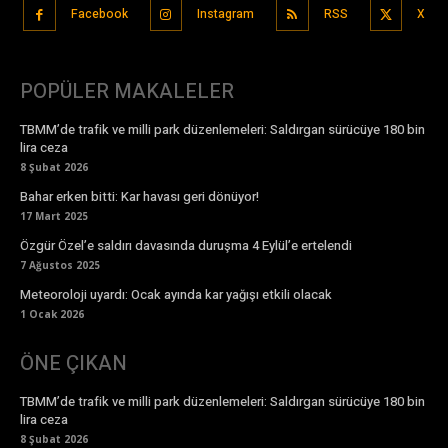
Facebook
Instagram
RSS
X
POPÜLER MAKALELER
TBMM’de trafik ve milli park düzenlemeleri: Saldırgan sürücüye 180 bin
lira ceza
8 Şubat 2026
Bahar erken bitti: Kar havası geri dönüyor!
17 Mart 2025
Özgür Özel’e saldırı davasında duruşma 4 Eylül’e ertelendi
7 Ağustos 2025
Meteoroloji uyardı: Ocak ayında kar yağışı etkili olacak
1 Ocak 2026
ÖNE ÇIKAN
TBMM’de trafik ve milli park düzenlemeleri: Saldırgan sürücüye 180 bin
lira ceza
8 Şubat 2026