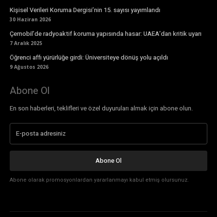
Kişisel Verileri Koruma Dergisi’nin 15. sayısı yayımlandı
30 Haziran 2026
Çernobil’de radyoaktif koruma yapısında hasar: UAEA’dan kritik uyarı
7 Aralık 2025
Öğrenci affı yürürlüğe girdi: Üniversiteye dönüş yolu açıldı
9 Ağustos 2026
Abone Ol
En son haberleri, teklifleri ve özel duyuruları almak için abone olun.
Abone Ol
Abone olarak promosyonlardan yararlanmayı kabul etmiş olursunuz.