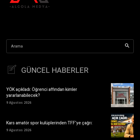
Arama
GÜNCEL HABERLER
YÖK açıkladı: Öğrenci affından kimler
yararlanabilecek?
9 Ağustos 2026
Kars amatör spor kulüplerinden TFF’ye çağrı:
9 Ağustos 2026