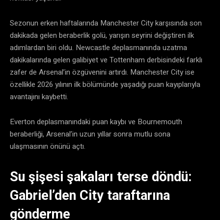
Sezonun erken haftalarında Manchester City karşısında son
dakikada gelen beraberlik golü, yarışın seyrini değiştiren ilk
adımlardan biri oldu. Newcastle deplasmanında uzatma
dakikalarında gelen galibiyet ve Tottenham derbisindeki farklı
zafer de Arsenal’in özgüvenini artırdı. Manchester City ise
özellikle 2026 yılının ilk bölümünde yaşadığı puan kayıplarıyla
avantajını kaybetti.
Everton deplasmanındaki puan kaybı ve Bournemouth
beraberliği, Arsenal’in uzun yıllar sonra mutlu sona
ulaşmasının önünü açtı.
Su şişesi şakaları terse döndü:
Gabriel’den City taraftarına
gönderme