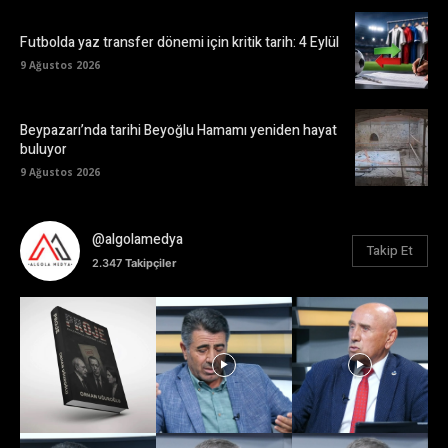
Futbolda yaz transfer dönemi için kritik tarih: 4 Eylül
9 Ağustos 2026
Beypazarı’nda tarihi Beyoğlu Hamamı yeniden hayat
buluyor
9 Ağustos 2026
@algolamedya
Takip Et
2.347
Takipçiler