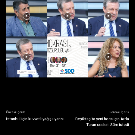
Önceki İçerik
Sonraki İçerik
İstanbul için kuvvetli yağış uyarısı
Beşiktaş’ta yeni hoca için Arda
Turan sesleri: Süre istedi