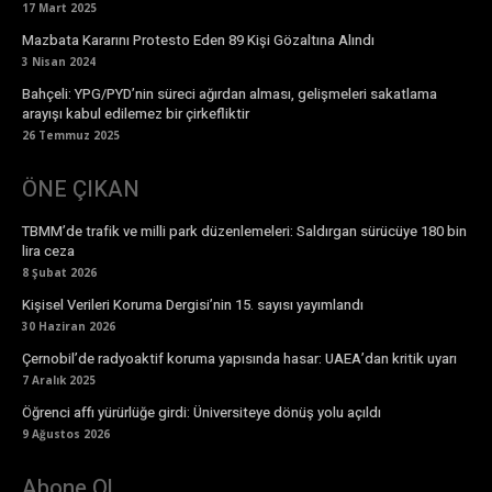
17 Mart 2025
Mazbata Kararını Protesto Eden 89 Kişi Gözaltına Alındı
3 Nisan 2024
Bahçeli: YPG/PYD’nin süreci ağırdan alması, gelişmeleri sakatlama
arayışı kabul edilemez bir çirkefliktir
26 Temmuz 2025
ÖNE ÇIKAN
TBMM’de trafik ve milli park düzenlemeleri: Saldırgan sürücüye 180 bin
lira ceza
8 Şubat 2026
Kişisel Verileri Koruma Dergisi’nin 15. sayısı yayımlandı
30 Haziran 2026
Çernobil’de radyoaktif koruma yapısında hasar: UAEA’dan kritik uyarı
7 Aralık 2025
Öğrenci affı yürürlüğe girdi: Üniversiteye dönüş yolu açıldı
9 Ağustos 2026
Abone Ol