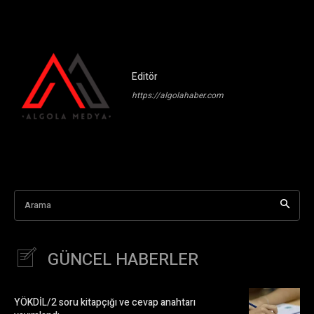
Editör
https://algolahaber.com
Arama
GÜNCEL HABERLER
YÖKDİL/2 soru kitapçığı ve cevap anahtarı