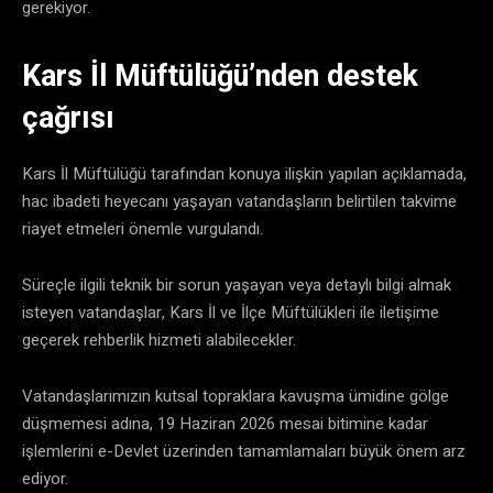
gerekiyor.
Kars İl Müftülüğü’nden destek
çağrısı
​Kars İl Müftülüğü tarafından konuya ilişkin yapılan açıklamada,
hac ibadeti heyecanı yaşayan vatandaşların belirtilen takvime
riayet etmeleri önemle vurgulandı.
​Süreçle ilgili teknik bir sorun yaşayan veya detaylı bilgi almak
isteyen vatandaşlar, Kars İl ve İlçe Müftülükleri ile iletişime
geçerek rehberlik hizmeti alabilecekler.
​Vatandaşlarımızın kutsal topraklara kavuşma ümidine gölge
düşmemesi adına, 19 Haziran 2026 mesai bitimine kadar
işlemlerini e-Devlet üzerinden tamamlamaları büyük önem arz
ediyor.