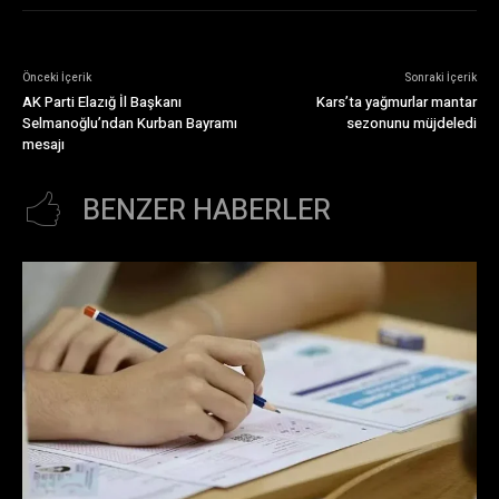
Önceki İçerik
Sonraki İçerik
AK Parti Elazığ İl Başkanı
Kars’ta yağmurlar mantar
Selmanoğlu’ndan Kurban Bayramı
sezonunu müjdeledi
mesajı
BENZER HABERLER