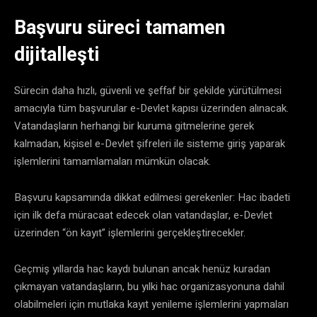
​Başvuru süreci tamamen
dijitalleşti
​Sürecin daha hızlı, güvenli ve şeffaf bir şekilde yürütülmesi
amacıyla tüm başvurular e-Devlet kapısı üzerinden alınacak.
Vatandaşların herhangi bir kuruma gitmelerine gerek
kalmadan, kişisel e-Devlet şifreleri ile sisteme giriş yaparak
işlemlerini tamamlamaları mümkün olacak.
​Başvuru kapsamında dikkat edilmesi gerekenler: Hac ibadeti
için ilk defa müracaat edecek olan vatandaşlar, e-Devlet
üzerinden “ön kayıt” işlemlerini gerçekleştirecekler.
​Geçmiş yıllarda hac kaydı bulunan ancak henüz kuradan
çıkmayan vatandaşların, bu yılki hac organizasyonuna dahil
olabilmeleri için mutlaka kayıt yenileme işlemlerini yapmaları