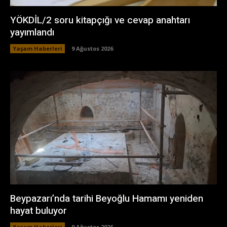
YÖKDİL/2 soru kitapçığı ve cevap anahtarı
yayımlandı
Yaşam Haberleri
9 Ağustos 2026
Beypazarı’nda tarihi Beyoğlu Hamamı yeniden
hayat buluyor
Yaşam Haberleri
9 Ağustos 2026