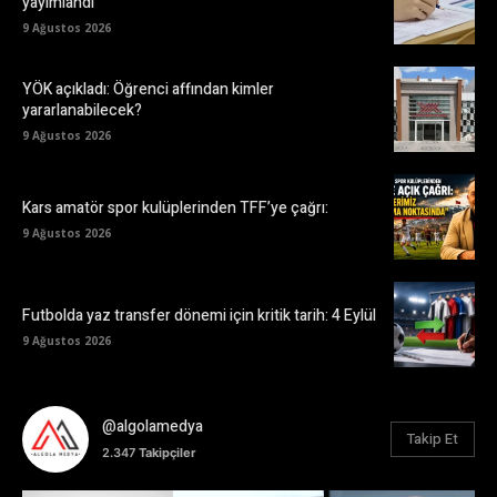
yayımlandı
9 Ağustos 2026
YÖK açıkladı: Öğrenci affından kimler
yararlanabilecek?
9 Ağustos 2026
Kars amatör spor kulüplerinden TFF’ye çağrı:
9 Ağustos 2026
Futbolda yaz transfer dönemi için kritik tarih: 4 Eylül
9 Ağustos 2026
@algolamedya
Takip Et
2.347
Takipçiler