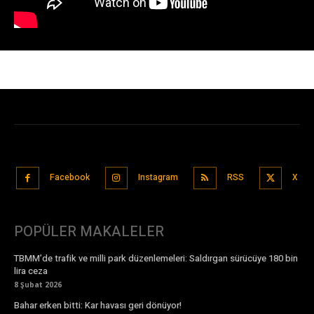
Facebook
Instagram
RSS
X
POPÜLER MAKALELER
TBMM’de trafik ve milli park düzenlemeleri: Saldırgan sürücüye 180 bin
lira ceza
8 Şubat 2026
Bahar erken bitti: Kar havası geri dönüyor!