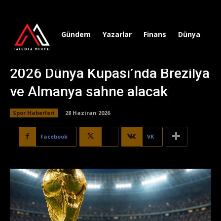
Gündem
Yazarlar
Finans
Dünya
Sp
2026 Dünya Kupası’nda Brezilya
ve Almanya sahne alacak
Spor Haberleri
28 Haziran 2026
Facebook
X
VK