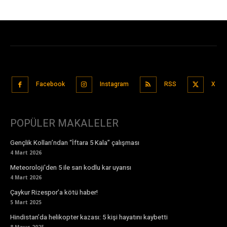
Facebook
Instagram
RSS
X
POPÜLER MAKALELER
Gençlik Kolları’ndan “İftara 5 Kala” çalışması
4 Mart 2026
Meteoroloji'den 5 ile sarı kodlu kar uyarısı
4 Mart 2026
Çaykur Rizespor’a kötü haber!
5 Mart 2025
Hindistan’da helikopter kazası: 5 kişi hayatını kaybetti