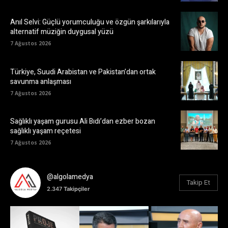
Anıl Selvi: Güçlü yorumculuğu ve özgün şarkılarıyla
alternatif müziğin duygusal yüzü
7 Ağustos 2026
Türkiye, Suudi Arabistan ve Pakistan’dan ortak
savunma anlaşması
7 Ağustos 2026
Sağlıklı yaşam gurusu Ali Bıdı’dan ezber bozan
sağlıklı yaşam reçetesi
7 Ağustos 2026
@algolamedya
Takip Et
2.347
Takipçiler