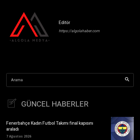
Editör
https://algolahaber.com
Arama
GÜNCEL HABERLER
Fenerbahçe Kadın Futbol Takımı final kapısını
araladı
7 Ağustos 2026