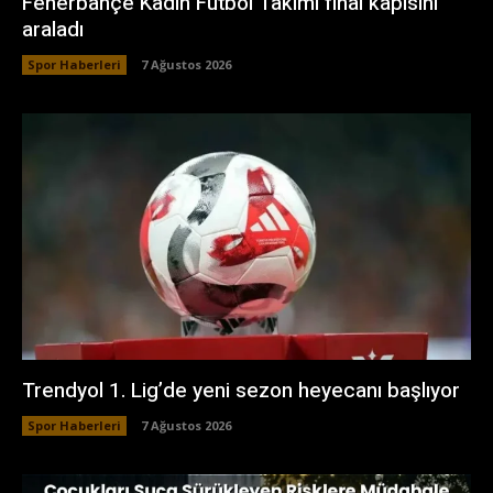
Fenerbahçe Kadın Futbol Takımı final kapısını
araladı
Spor Haberleri
7 Ağustos 2026
Trendyol 1. Lig’de yeni sezon heyecanı başlıyor
Spor Haberleri
7 Ağustos 2026