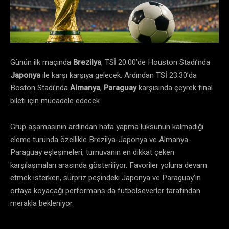
Günün ilk maçında
Brezilya
, TSİ 20.00’de Houston Stadı’nda
Japonya
ile karşı karşıya gelecek. Ardından TSİ 23.30’da
Boston Stadı’nda
Almanya
,
Paraguay
karşısında çeyrek final
bileti için mücadele edecek.
Grup aşamasının ardından hata yapma lüksünün kalmadığı
eleme turunda özellikle Brezilya-Japonya ve Almanya-
Paraguay eşleşmeleri, turnuvanın en dikkat çeken
karşılaşmaları arasında gösteriliyor. Favoriler yoluna devam
etmek isterken, sürpriz peşindeki Japonya ve Paraguay’ın
ortaya koyacağı performans da futbolseverler tarafından
merakla bekleniyor.