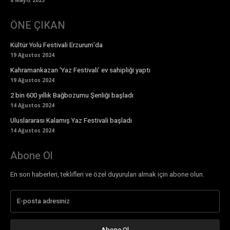
8 Mayıs 2025
ÖNE ÇIKAN
Kültür Yolu Festivali Erzurum’da
19 Ağustos 2024
Kahramankazan ’Yaz Festivali’ ev sahipliği yaptı
19 Ağustos 2024
2 bin 600 yıllık Bağbozumu Şenliği başladı
14 Ağustos 2024
Uluslararası Kalamış Yaz Festivali başladı
14 Ağustos 2024
Abone Ol
En son haberleri, teklifleri ve özel duyuruları almak için abone olun.
Abone Ol