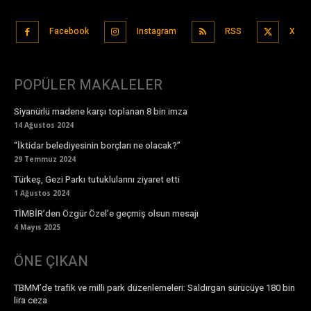
Facebook
Instagram
RSS
X
POPÜLER MAKALELER
Siyanürlü madene karşı toplanan 8 bin imza
14 Ağustos 2024
“İktidar belediyesinin borçları ne olacak?”
29 Temmuz 2024
Türkeş, Gezi Parkı tutuklularını ziyaret etti
1 Ağustos 2024
TİMBİR’den Özgür Özel’e geçmiş olsun mesajı
4 Mayıs 2025
ÖNE ÇIKAN
TBMM’de trafik ve milli park düzenlemeleri: Saldırgan sürücüye 180 bin
lira ceza