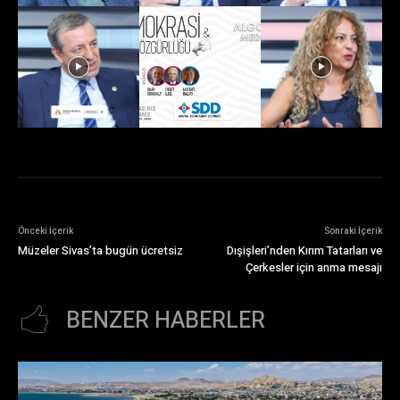
Önceki İçerik
Sonraki İçerik
Müzeler Sivas’ta bugün ücretsiz
Dışişleri’nden Kırım Tatarları ve
Çerkesler için anma mesajı
BENZER HABERLER