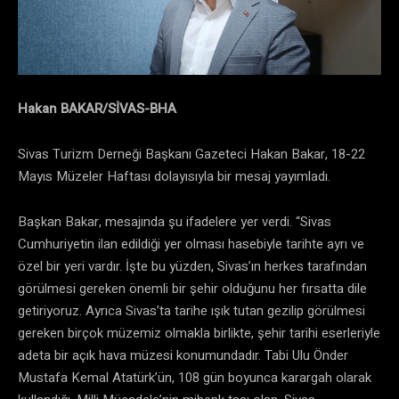
Hakan BAKAR/SİVAS-BHA
Sivas Turizm Derneği Başkanı Gazeteci Hakan Bakar, 18-22
Mayıs Müzeler Haftası dolayısıyla bir mesaj yayımladı.
Başkan Bakar, mesajında şu ifadelere yer verdi. “Sivas
Cumhuriyetin ilan edildiği yer olması hasebiyle tarihte ayrı ve
özel bir yeri vardır. İşte bu yüzden, Sivas’ın herkes tarafından
görülmesi gereken önemli bir şehir olduğunu her fırsatta dile
getiriyoruz. Ayrıca Sivas’ta tarihe ışık tutan gezilip görülmesi
gereken birçok müzemiz olmakla birlikte, şehir tarihi eserleriyle
adeta bir açık hava müzesi konumundadır. Tabi Ulu Önder
Mustafa Kemal Atatürk’ün, 108 gün boyunca karargah olarak