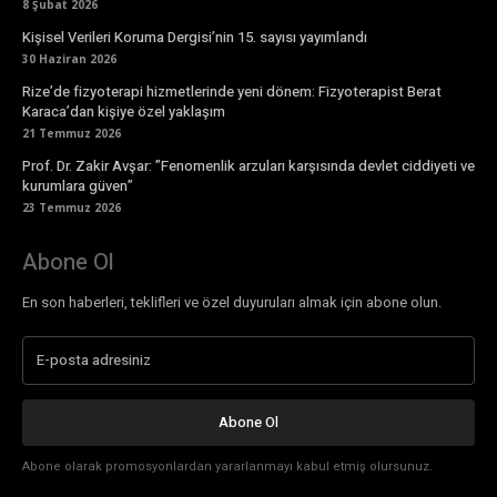
8 Şubat 2026
Kişisel Verileri Koruma Dergisi’nin 15. sayısı yayımlandı
30 Haziran 2026
Rize’de fizyoterapi hizmetlerinde yeni dönem: Fizyoterapist Berat
Karaca’dan kişiye özel yaklaşım
21 Temmuz 2026
Prof. Dr. Zakir Avşar: ”Fenomenlik arzuları karşısında devlet ciddiyeti ve
kurumlara güven”
23 Temmuz 2026
Abone Ol
En son haberleri, teklifleri ve özel duyuruları almak için abone olun.
Abone Ol
Abone olarak promosyonlardan yararlanmayı kabul etmiş olursunuz.