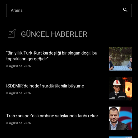
Arama
GÜNCEL HABERLER
“Bin yıllık Türk-Kürt kardeşliği bir slogan değil, bu
toprakların gerçeğidir”
8 Ağustos 2026
İSDEMİR’de hedef sürdürülebilir büyüme
8 Ağustos 2026
Trabzonspor’da kombine satışlarında tarihi rekor
8 Ağustos 2026