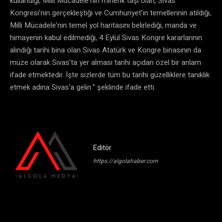
kullandığı, Milli Mücadele’nin mihenk taşı olan, Sivas
Kongresi’nin gerçekleştiği ve Cumhuriyet’in temellerinin atıldığı,
Milli Mücadele’nin temel yol haritasını belirlediği, manda ve
himayenin kabul edilmediği, 4 Eylül Sivas Kongre kararlarının
alındığı tarihi bina olan Sivas Atatürk ve Kongre binasının da
müze olarak Sivas’ta yer alması tarihi açıdan özel bir anlam
ifade etmektedir. İşte sizlerde tüm bu tarihi güzelliklere tanıklık
etmek adına Sivas’a gelin.” şeklinde ifade etti.
Editör
https://algolahaber.com