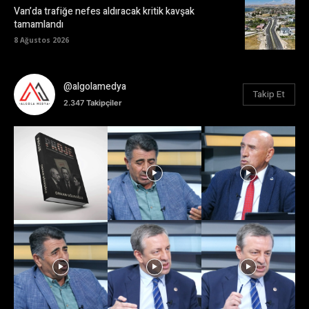
Van’da trafiğe nefes aldıracak kritik kavşak
tamamlandı
8 Ağustos 2026
@algolamedya
Takip Et
2.347
Takipçiler