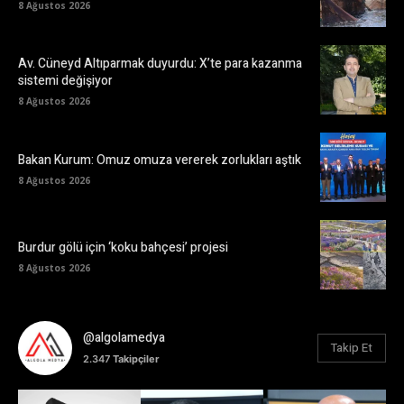
8 Ağustos 2026
Av. Cüneyd Altıparmak duyurdu: X’te para kazanma
sistemi değişiyor
8 Ağustos 2026
Bakan Kurum: Omuz omuza vererek zorlukları aştık
8 Ağustos 2026
Burdur gölü için ‘koku bahçesi’ projesi
8 Ağustos 2026
@algolamedya
Takip Et
2.347
Takipçiler