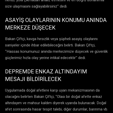
size ulaşmasını sağlayabilirsiniz’’ dedi.
ASAYİŞ OLAYLARININ KONUMU ANINDA
MERKEZE DÜŞECEK
Bakan Çiftçi, kavga hırsızlık veya şüpheli asayiş olaylarını
saniyeler içinde ihbar edilebileceğini belirti. Bakan Çiftçi,
‘’Hassas konumunuz anında merkezimize düşecek ve güvenlik
güçlerimiz hızla olay yerine intikal edecektir’’ dedi.
DEPREMDE ENKAZ ALTINDAYIM
MESAJI BİLDİRİLECEK
Uygulamada doğal afetlere karşı uyarı mekanizmasının da
olacağını belirten Bakan Çiftçi, ‘’Olası bir doğal afette enkaz
altındayım ve mahsur kaldım diyerek uyarıda bulunacak. Doğal
afet sonrasında hasar tespit talebi, diğer durumlar, barınma vb.