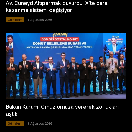
Av. Cüneyd Altıparmak duyurdu: X’te para
kazanma sistemi değişiyor
Gündem
8 Ağustos 2026
Bakan Kurum: Omuz omuza vererek zorlukları
aştık
Gündem
8 Ağustos 2026