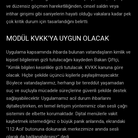
ve düzensiz göçmen hareketliliğinden, cinsel saldırı veya
intihar girişimi gibi saniyelerin hayati olduğu vakalara kadar pek
çok kritik durum için tasarlandığını belirtti.
MODÜL KVKK’YA UYGUN OLACAK
Uygulama kapsamında ihbarda bulunan vatandaşların kimlik ve
kişisel bilgilerinin gizli tutulacağını kaydeden Bakan Çiftçi,
‘’Kimlik bilgileri kesinlikle gizli tutulacak. KVKK kanuna göre
olacak. Hiçbir şekilde üçüncü kişilerle paylaşılmayacaktır.
Böylece vatandaşlarımız, herhangi bir tereddüt yaşamadan
suç ve suçluyla mücadele süreçlerine güvenli şekilde destek
sağlayabilecektir. Uygulamamız acil durum ihbarlarını
dijitalleştirirken, en temel iletişim yöntemimiz olan sesli çağrı
sistemini de elbette korumaktadır. Dijital menülerle vakit
kaybetmek istemediğiniz o büyük panik anlarında, ekrandaki
‘112 Acil’ butonuna dokunarak merkezimize anında sesli
olarak da bağlanabilirsiniz’’ dedi.