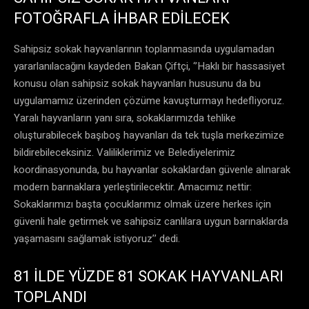
FOTOĞRAFLA İHBAR EDİLECEK
Sahipsiz sokak hayvanlarının toplanmasında uygulamadan
yararlanılacağını kaydeden Bakan Çiftçi, ‘’Haklı bir hassasiyet
konusu olan sahipsiz sokak hayvanları hususunu da bu
uygulamamız üzerinden çözüme kavuşturmayı hedefliyoruz.
Yaralı hayvanların yanı sıra, sokaklarımızda tehlike
oluşturabilecek başıboş hayvanları da tek tuşla merkezimize
bildirebileceksiniz. Valiliklerimiz ve Belediyelerimiz
koordinasyonunda, bu hayvanlar sokaklardan güvenle alınarak
modern barınaklara yerleştirilecektir. Amacımız nettir:
Sokaklarımızı başta çocuklarımız olmak üzere herkes için
güvenli hale getirmek ve sahipsiz canlılara uygun barınaklarda
yaşamasını sağlamak istiyoruz’’ dedi.
81 İLDE YÜZDE 81 SOKAK HAYVANLARI
TOPLANDI