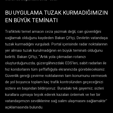
BU UYGULAMA TUZAK KURMADIĞIMIZIN
EN BÜYÜK TEMİNATI
Trafikteki temel amacın ceza yazmak değil, can güvenliğini
sağlamak olduğunu kaydeden Bakan Çiftçi, Devletin vatandaşa
tuzak kurmadığını vurguladı. Portal içerisinde radar noktalarının
yer alması tuzak kurulmadığının en büyük teminatı olduğunu
belirtti. Bakan Çiftçi, ‘’Artık yola çıkmadan rotanızı
oluşturduğunuzda; güzergâhınızdaki EDS’leri, sabit radarları ile
hız koridorlarını tüm şeffaflığıyla ekranınızda görebileceksiniz.
Güvenlik gereği çevirme noktalarının tam konumunu vermesek
de yol boyunca toplam kaç trafik kontrolünden geçeceğinizi
sizlere en başından bildiriyoruz. Buradaki tek gayemiz; sizleri
kurallara uymaya teşvik ederek kazaları önlemek ve her bir
vatandaşımızın sevdiklerine sağ salim ulaşmasını sağlamaktır’’
açıklamasında bulundu.