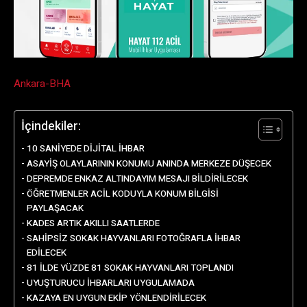
Ankara-BHA
İçindekiler:
10 SANİYEDE DİJİTAL İHBAR
ASAYİŞ OLAYLARININ KONUMU ANINDA MERKEZE DÜŞECEK
DEPREMDE ENKAZ ALTINDAYIM MESAJI BİLDİRİLECEK
ÖĞRETMENLER ACİL KODUYLA KONUM BİLGİSİ
PAYLAŞACAK
KADES ARTIK AKILLI SAATLERDE
SAHİPSİZ SOKAK HAYVANLARI FOTOĞRAFLA İHBAR
EDİLECEK
81 İLDE YÜZDE 81 SOKAK HAYVANLARI TOPLANDI
UYUŞTURUCU İHBARLARI UYGULAMADA
KAZAYA EN UYGUN EKİP YÖNLENDİRİLECEK