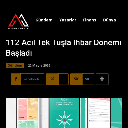
Gündem
Yazarlar
Finans
Dünya
Sp
112 Acil Tek Tuşla İhbar Dönemi
Başladı
Gündem
22 Mayıs 2026
Facebook
X
VK