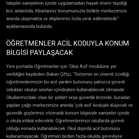
talepler saniyelerin içinde uygulamadan hayati önem taşıdığı
kriz anlarında, ihbarlarınız konumunuzla birlikte merkezimize
anında ulaşmakta ve ekiplerimiz hızla sevk edilmektedir’’
açıklamasında bulundu.
ÖĞRETMENLER ACİL KODUYLA KONUM
BİLGİSİ PAYLAŞACAK
Yeni portalda Öğretmenler için ‘Okul Acil’ modülüne yer
verildiğini kaydeden Bakan Çiftçi, ‘’Sistemin en önemli özelliği;
öğretmenlerimizin bu acil yardım butonunu yalnızca görevli
oldukları okulun sınırları içindeyken kullanabilecek olmasıdır.
Okullarımızdaki olası bir şiddet veya güvenlik krizinde, buradan
yapılan çağrı merkezimize anında ‘çok acil’ koduyla düşecek ve
güvenlik güçlerimiz otomatik konum bilgisiyle saniyeler içinde
o okula intikal edecektir. Öğretmenlerimizi okullarda görevli
olduğu esnada kullanabilecek. Okul dışında acil butonunu
kullanamayacak. Öğretmen birden fazla okulda görevliyse