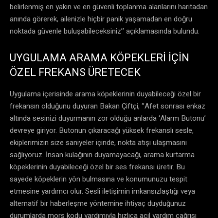
belirlenmiş en yakın ve en güvenli toplanma alanlarını haritadan
anında görerek, ailenizle hiçbir panik yaşamadan en doğru
noktada güvenle buluşabileceksiniz’’ açıklamasında bulundu.
UYGULAMA ARAMA KÖPEKLERİ İÇİN
ÖZEL FREKANS ÜRETECEK
Uygulama içerisinde arama köpeklerinin duyabileceği özel bir
frekansın olduğunu duyuran Bakan Çiftçi, ‘’Afet sonrası enkaz
altında sesinizi duyurmanın zor olduğu anlarda ‘Alarm Butonu’
devreye giriyor. Butonun çıkaracağı yüksek frekanslı sesle,
ekiplerimizin size saniyeler içinde, nokta atışı ulaşmasını
sağlıyoruz. İnsan kulağının duyamayacağı, arama kurtarma
köpeklerinin duyabileceği özel bir ses frekansı üretir. Bu
sayede köpeklerin yön bulmasına ve konumunuzu tespit
etmesine yardımcı olur. Sesli iletişimin imkansızlaştığı veya
alternatif bir haberleşme yöntemine ihtiyaç duyduğunuz
durumlarda mors kodu yardımıyla hızlıca acil yardım çağrısı