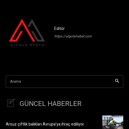
Editör
https://algolahaber.com
Arama
GÜNCEL HABERLER
Arsuz çiftlik balıkları Avrupa’ya ihraç ediliyor