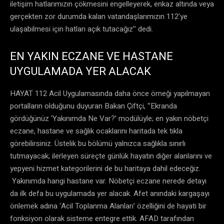
iletişim hatlarımızın çökmesini engelleyerek, enkaz altında veya
gerçekten zor durumda kalan vatandaşlarımızın 112’ye
ulaşabilmesi için hatları açık tutacağız’’ dedi.
EN YAKIN ECZANE VE HASTANE
UYGULAMADA YER ALACAK
HAYAT 112 Acil Uygulamasında daha önce örneği yapılmayan
portalların olduğunu duyuran Bakan Çiftçi, ‘’Ekranda
gördüğünüz ‘Yakınımda Ne Var?’ modülüyle; en yakın nöbetçi
eczane, hastane ve sağlık ocaklarını haritada tek tıkla
görebilirsiniz. Üstelik bu bölümü yalnızca sağlıkla sınırlı
tutmayacak; ilerleyen süreçte günlük hayatın diğer alanlarını ve
yepyeni hizmet kategorilerini de bu haritaya dahil edeceğiz.
Yakınımda hangi hastane var. Nöbetçi eczane nerede detayı
da ilk defa bu uygulamada yer alacak. Afet anındaki kargaşayı
önlemek adına ‘Acil Toplanma Alanları’ özelliğini de hayati bir
fonksiyon olarak sisteme entegre ettik. AFAD tarafından