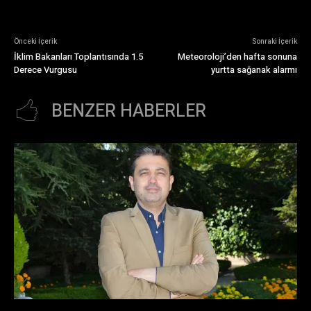
Önceki İçerik
Sonraki İçerik
İklim Bakanları Toplantısında 1.5
Meteoroloji’den hafta sonuna
Derece Vurgusu
yurtta sağanak alarmı
BENZER HABERLER