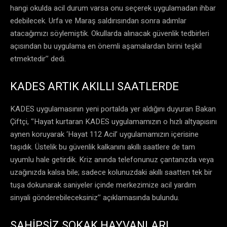
hangi okulda acil durum varsa onu seçerek uygulamadan ihbar
edebilecek. Urfa ve Maraş saldırısından sonra adımlar
atacağımızı söylemiştik. Okullarda alınacak güvenlik tedbirleri
açısından bu uygulama en önemli aşamalardan birini teşkil
etmektedir’’ dedi.
KADES ARTIK AKILLI SAATLERDE
KADES uygulamasının yeni portalda yer aldığını duyuran Bakan
Çiftçi, ‘’Hayat kurtaran KADES uygulamamızın o hızlı altyapısını
aynen koruyarak ‘Hayat 112 Acil’ uygulamamızın içerisine
taşıdık. Üstelik bu güvenlik kalkanını akıllı saatlere de tam
uyumlu hale getirdik. Kriz anında telefonunuz çantanızda veya
uzağınızda kalsa bile; sadece kolunuzdaki akıllı saatten tek bir
tuşa dokunarak saniyeler içinde merkezimize acil yardım
sinyali gönderebileceksiniz’’ açıklamasında bulundu.
SAHİPSİZ SOKAK HAYVANLARI