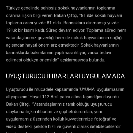
Türkiye genelinde sahipsiz sokak hayvanlarının toplanma
oranına ilişkin bilgi veren Bakan Çiftçi, ‘’81 ilde sokak hayvanı
toplama oranı yüzde 81 oldu. Barınaklara alınmamış yüzde
19’luk bir kısım kaldı. Süreç devam ediyor. Toplama süreci hem
vatandaşlarımız güvenliği hem de sokak hayvanlarının sağlığı
açısından hayati önem arz etmektedir. Sokak hayvanlarının
barınaklarda bakımlarının yapılması ihtiyaç varsa tedavi
edilmesi oldukça önemlidir’’ açıklamasında bulundu.
UYUŞTURUCU İHBARLARI UYGULAMADA
Uyuşturucu ile mücadele kapsamında ‘UYUMA’ uygulamasının
altyapısının ‘Hayat 112 Acil’ çatısı altına taşındığını duyurdu.
Bakan Çiftçi, ‘’Vatandaşlarımız tanık olduğu uyuşturucu
olaylarına ilişkin ihbarları ve şüpheli durumları, yeni
uygulamamız üzerinden kolluk kuvvetlerimize fotoğraf ve
video destekli şekilde hızlı ve güvenli olarak iletebileceklerdir.