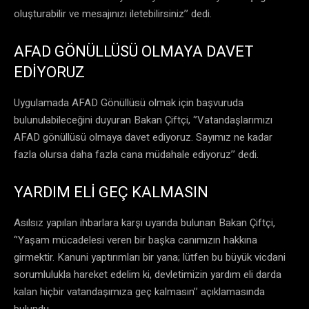
oluşturabilir ve mesajınızı iletebilirsiniz’’ dedi.
AFAD GÖNÜLLÜSÜ OLMAYA DAVET
EDİYORUZ
Uygulamada AFAD Gönüllüsü olmak için başvuruda
bulunulabileceğini duyuran Bakan Çiftçi, ‘’Vatandaşlarımızı
AFAD gönüllüsü olmaya davet ediyoruz. Sayımız ne kadar
fazla olursa daha fazla cana müdahale ediyoruz’’ dedi.
YARDIM ELİ GEÇ KALMASIN
Asılsız yapılan ihbarlara karşı uyarıda bulunan Bakan Çiftçi,
‘’Yaşam mücadelesi veren bir başka canımızın hakkına
girmektir. Kanuni yaptırımları bir yana; lütfen bu büyük vicdani
sorumlulukla hareket edelim ki, devletimizin yardım eli darda
kalan hiçbir vatandaşımıza geç kalmasın’’ açıklamasında
bulundu.