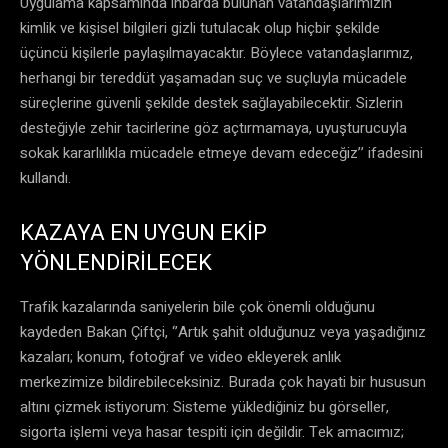
Uygulama kapsamında ihbarda bulunan vatandaşlarımızın
kimlik ve kişisel bilgileri gizli tutulacak olup hiçbir şekilde
üçüncü kişilerle paylaşılmayacaktır. Böylece vatandaşlarımız,
herhangi bir tereddüt yaşamadan suç ve suçluyla mücadele
süreçlerine güvenli şekilde destek sağlayabilecektir. Sizlerin
desteğiyle zehir tacirlerine göz açtırmamaya, uyuşturucuyla
sokak kararlılıkla mücadele etmeye devam edeceğiz’’ ifadesini
kullandı.
KAZAYA EN UYGUN EKİP
YÖNLENDİRİLECEK
Trafik kazalarında saniyelerin bile çok önemli olduğunu
kaydeden Bakan Çiftçi, ‘’Artık şahit olduğunuz veya yaşadığınız
kazaları; konum, fotoğraf ve video ekleyerek anlık
merkezimize bildirebileceksiniz. Burada çok hayati bir hususun
altını çizmek istiyorum: Sisteme yüklediğiniz bu görseller,
sigorta işlemi veya hasar tespiti için değildir. Tek amacımız;